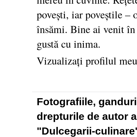
povești, iar poveștile –
însămi. Bine ai venit în
gustă cu inima.
Vizualizați profilul me
Fotografiile, gandur
drepturile de autor a
"Dulcegarii-culinare"