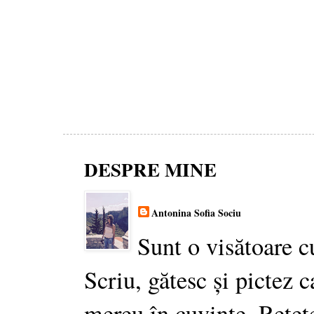
DESPRE MINE
Antonina Sofia Sociu
Sunt o visătoare c
Scriu, gătesc și pictez c
mereu în cuvinte. Rețet