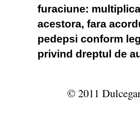
furaciune: multiplic
acestora, fara acordu
pedepsi conform legi
privind dreptul de au
© 2011 Dulcegar