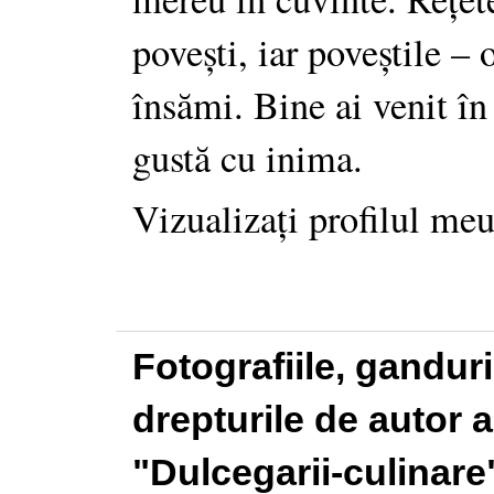
povești, iar poveștile –
însămi. Bine ai venit în
gustă cu inima.
Vizualizați profilul me
Fotografiile, gandur
drepturile de autor a
"Dulcegarii-culinare"