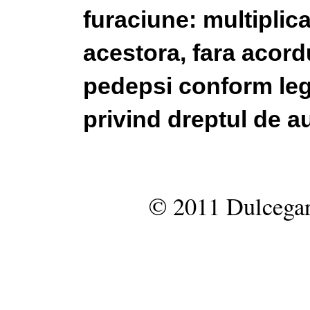
furaciune: multiplic
acestora, fara acordu
pedepsi conform legi
privind dreptul de au
© 2011 Dulcegar