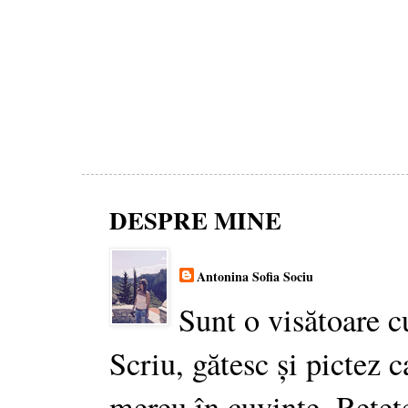
DESPRE MINE
Antonina Sofia Sociu
Sunt o visătoare c
Scriu, gătesc și pictez c
mereu în cuvinte. Rețet