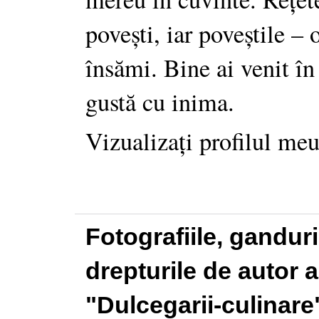
povești, iar poveștile –
însămi. Bine ai venit în
gustă cu inima.
Vizualizați profilul me
Fotografiile, gandur
drepturile de autor a
"Dulcegarii-culinare"