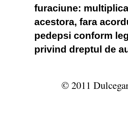
furaciune: multiplic
acestora, fara acordu
pedepsi conform legi
privind dreptul de au
© 2011 Dulcegar