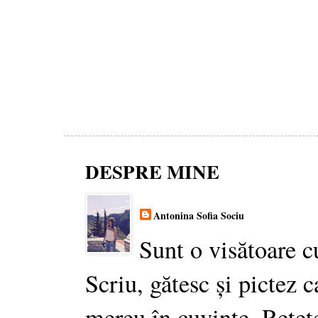
DESPRE MINE
Antonina Sofia Sociu
Sunt o visătoare c
Scriu, gătesc și pictez c
mereu în cuvinte. Rețet