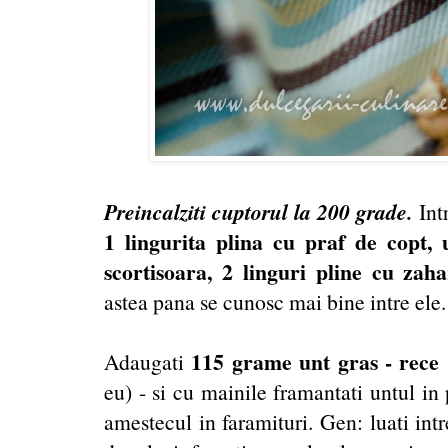
Preincalziti cuptorul la 200 grade.
Int
1 lingurita plina cu praf de copt, 
scortisoara, 2 linguri pline cu za
astea pana se cunosc mai bine intre ele.
115 grame unt gras - rece
Adaugati
eu) - si cu mainile framantati untul in
amestecul in faramituri. Gen: luati intr