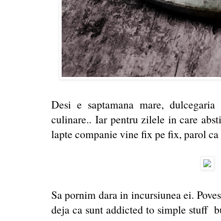
Desi e saptamana mare, dulcegaria 
culinare..
Iar pentru zilele in care abs
lapte companie vine fix pe fix, parol ca 
Sa pornim dara in incursiunea ei. Povest
deja ca sunt addicted to simple stuff b