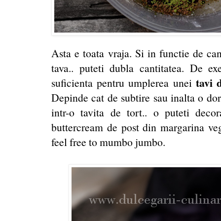
Asta e toata vraja. Si in functie de ca
tava.. puteti dubla cantitatea. De ex
tavi 
suficienta pentru umplerea unei
Depinde cat de subtire sau inalta o dor
intr-o tavita de tort.. o puteti dec
buttercream de post din margarina ve
feel free to mumbo jumbo.