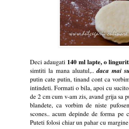
140 ml lapte, o lingurit
Deci adaugati
daca mai su
simtiti la mana aluatul,..
putin cate putin, tinand cont ca vorbim
intindeti. Formati o bila, apoi cu sucitoru
de 2 cm cum v-am zis, avand grija sa p
blandete, ca vorbim de niste pufose
scones.. acum depinde de forma pe c
Puteti folosi chiar un pahar cu margine