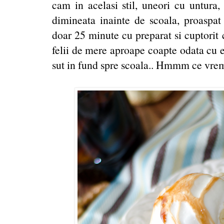
cam in acelasi stil, uneori cu untura, 
dimineata inainte de scoala, proaspat 
doar 25 minute cu preparat si cuptorit 
felii de mere aproape coapte odata cu el
sut in fund spre scoala.. Hmmm ce vrem