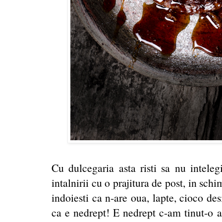
Cu dulcegaria asta risti sa nu inteleg
intalnirii cu o prajitura de post, in sch
indoiesti ca n-are oua, lapte, cioco des
ca e nedrept! E nedrept c-am tinut-o 