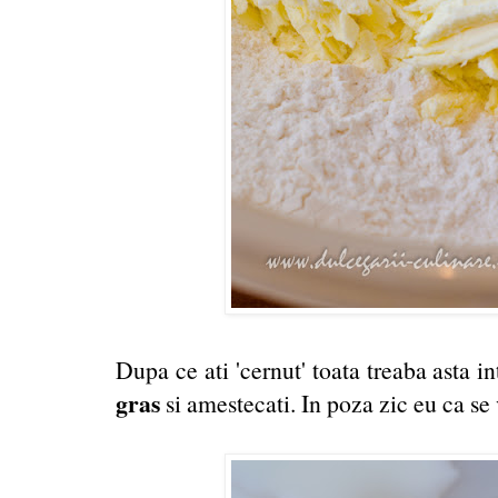
Dupa ce ati 'cernut' toata treaba asta 
gras
si amestecati. In poza zic eu ca se 