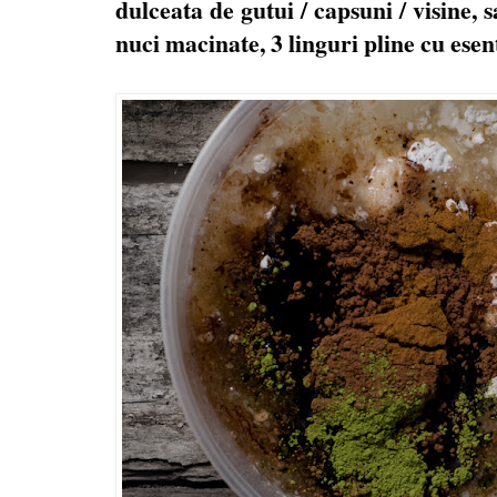
dulceata de gutui / capsuni / visine,
nuci macinate, 3 linguri pline cu ese