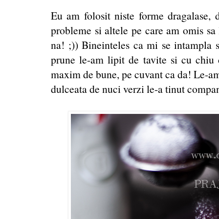
Eu am folosit niste forme dragalase, 
probleme si altele pe care am omis sa l
na! ;)) Bineinteles ca mi se intampla 
prune le-am lipit de tavite si cu chiu
maxim de bune, pe cuvant ca da! Le-am 
dulceata de nuci verzi le-a tinut compani