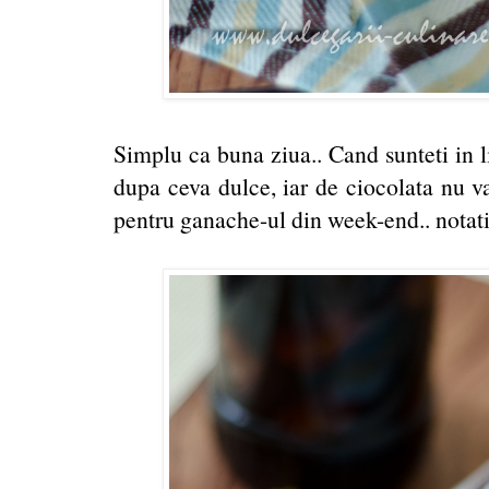
Simplu ca buna ziua.. Cand sunteti in l
dupa ceva dulce, iar de ciocolata nu va
pentru ganache-ul din week-end.. notati 