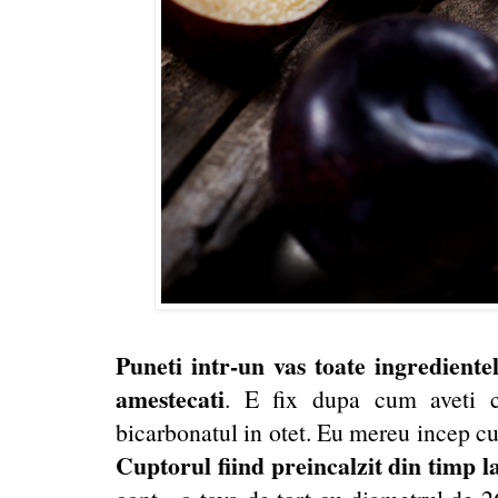
Puneti intr-un vas toate ingredientele
amestecati
. E fix dupa cum aveti ch
bicarbonatul in otet. Eu mereu incep cu 
Cuptorul fiind preincalzit din timp l