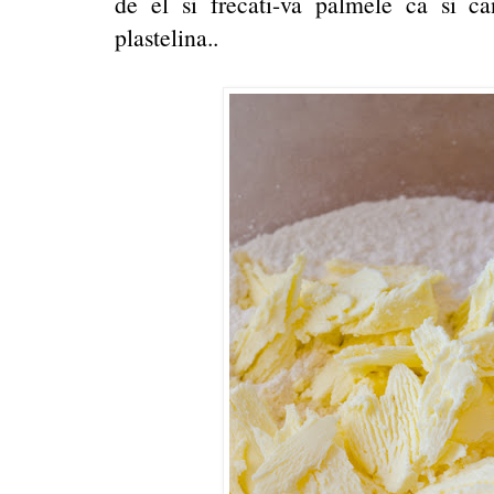
de el si frecati-va palmele ca si c
plastelina..