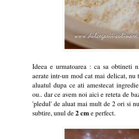
Ideea e urmatoarea : ca sa obtineti nis
aerate intr-un mod cat mai delicat, nu t
aluatul dupa ce ati amestecat ingredie
ou.. dar ce avem noi aici e reteta de ba
'pledul' de aluat mai mult de 2 ori si nu
2 cm
subtire, unul de
e perfect.