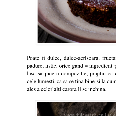
Poate fi dulce, dulce-acrisoara, fruct
padure, fistic, orice gand = ingredient 
lasa sa pice-n compozitie, prajiturica 
cele lumesti, ca sa se tina bine si la cu
ales a celorlalti carora li se inchina.