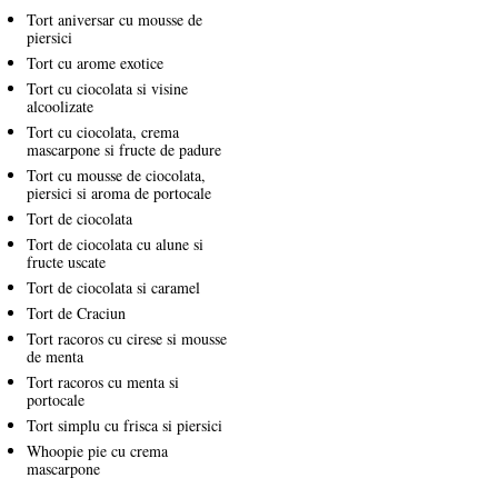
Tort aniversar cu mousse de
piersici
Tort cu arome exotice
Tort cu ciocolata si visine
alcoolizate
Tort cu ciocolata, crema
mascarpone si fructe de padure
Tort cu mousse de ciocolata,
piersici si aroma de portocale
Tort de ciocolata
Tort de ciocolata cu alune si
fructe uscate
Tort de ciocolata si caramel
Tort de Craciun
Tort racoros cu cirese si mousse
de menta
Tort racoros cu menta si
portocale
Tort simplu cu frisca si piersici
Whoopie pie cu crema
mascarpone