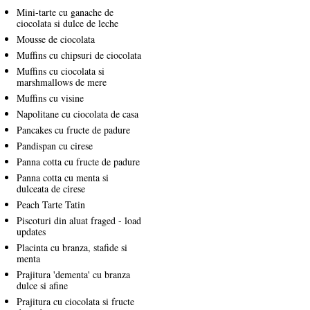
Mini-tarte cu ganache de
ciocolata si dulce de leche
Mousse de ciocolata
Muffins cu chipsuri de ciocolata
Muffins cu ciocolata si
marshmallows de mere
Muffins cu visine
Napolitane cu ciocolata de casa
Pancakes cu fructe de padure
Pandispan cu cirese
Panna cotta cu fructe de padure
Panna cotta cu menta si
dulceata de cirese
Peach Tarte Tatin
Piscoturi din aluat fraged - load
updates
Placinta cu branza, stafide si
menta
Prajitura 'dementa' cu branza
dulce si afine
Prajitura cu ciocolata si fructe