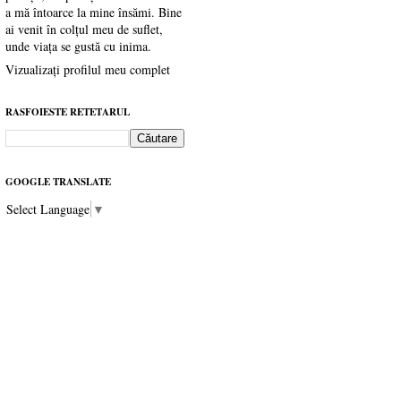
a mă întoarce la mine însămi. Bine
ai venit în colțul meu de suflet,
unde viața se gustă cu inima.
Vizualizați profilul meu complet
RASFOIESTE RETETARUL
GOOGLE TRANSLATE
Select Language
▼