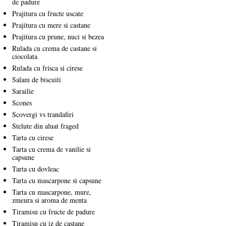
de padure
Prajitura cu fructe uscate
Prajitura cu mere si castane
Prajitura cu prune, nuci si bezea
Rulada cu crema de castane si
ciocolata
Rulada cu frisca si cirese
Salam de biscuiti
Sarailie
Scones
Scovergi vs trandafiri
Stelute din aluat fraged
Tarta cu cirese
Tarta cu crema de vanilie si
capsune
Tarta cu dovleac
Tarta cu mascarpone si capsune
Tarta cu mascarpone, mure,
zmeura si aroma de menta
Tiramisu cu fructe de padure
Tiramisu cu iz de castane