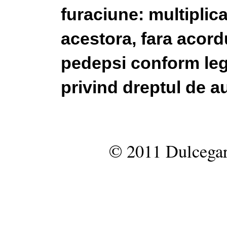
furaciune: multiplic
acestora, fara acordu
pedepsi conform legi
privind dreptul de au
© 2011 Dulcegar