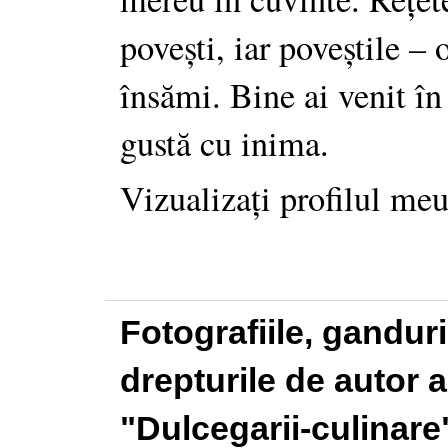
povești, iar poveștile –
însămi. Bine ai venit în
gustă cu inima.
Vizualizați profilul me
Fotografiile, gandur
drepturile de autor a
"Dulcegarii-culinare"