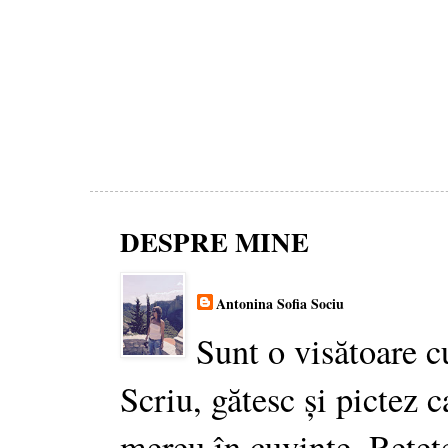
DESPRE MINE
Antonina Sofia Sociu
Sunt o visătoare c
Scriu, gătesc și pictez c
mereu în cuvinte. Rețet