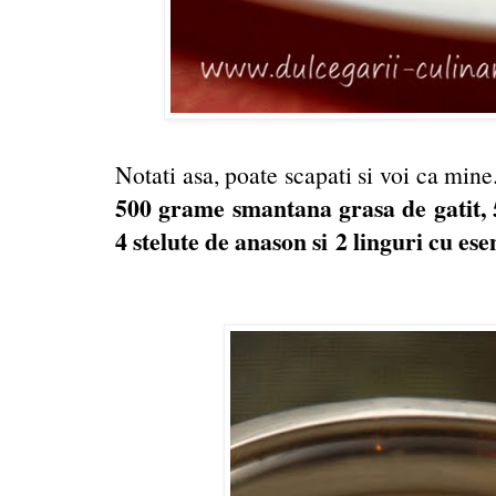
Notati asa, poate scapati si voi ca mine
500 grame smantana grasa de gatit, 
4 stelute de anason si 2 linguri cu es