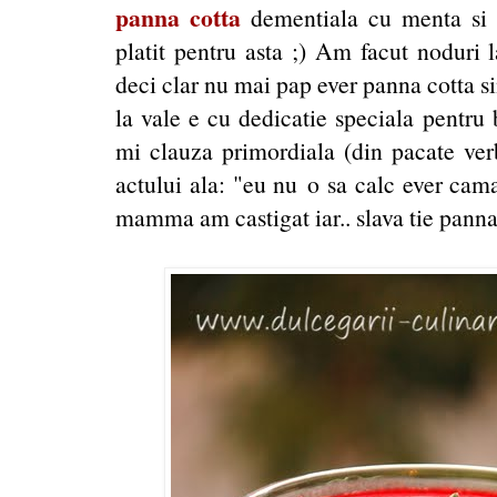
panna cotta
dementiala cu menta si d
platit pentru asta ;) Am facut noduri 
deci clar nu mai pap ever panna cotta s
la vale e cu dedicatie speciala pentru
mi clauza primordiala (din pacate verb
actului ala: "eu nu o sa calc ever camasi
mamma am castigat iar.. slava tie panna