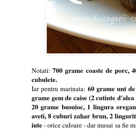
700 grame coaste de porc, 4
Notati:
cubulete.
60 grame unt de 
Iar pentru marinata:
grame gem de caise (2 cutiute d'alea m
20 grame busuioc, 1 lingura oregan
aveti, 8 cuburi zahar brun, 2 linguri
iute
- orice culoare - dar musai sa fie m