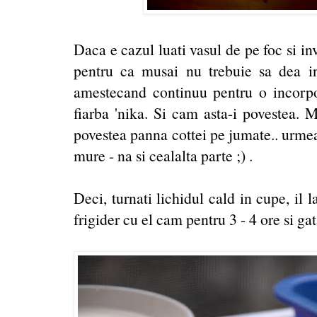
Daca e cazul luati vasul de pe foc si inv
pentru ca musai nu trebuie sa dea i
amestecand continuu pentru o incorpor
fiarba 'nika. Si cam asta-i povestea. 
povestea panna cottei pe jumate.. urmea
mure - na si cealalta parte ;) .
Deci, turnati lichidul cald in cupe, il l
frigider cu el cam pentru 3 - 4 ore si ga