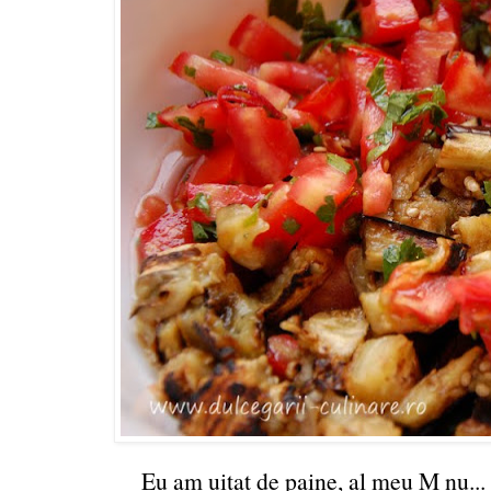
Eu am uitat de paine, al meu M nu... 