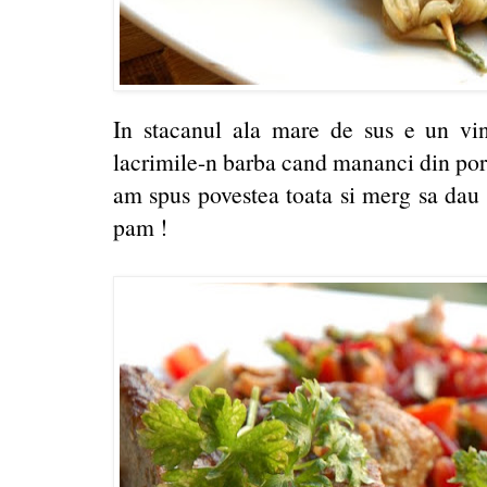
In stacanul ala mare de sus e un vi
lacrimile-n barba cand mananci din porc
am spus povestea toata si merg sa dau 
pam !