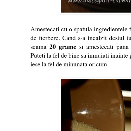
Amestecati cu o spatula ingredientele f
de fierbere. Cand s-a incalzit destul t
20 grame
seama
si amestecati pana 
Puteti la fel de bine sa inmuiati inainte 
iese la fel de minunata oricum.