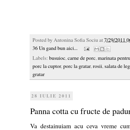
Posted by
Antonina Sofia Sociu
at
7/29/2011 0
36 Un gand bun aici...
Labels:
busuioc
,
carne de porc
,
marinata pentr
porc la cuptor
,
porc la gratar
,
rosii
,
salata de l
gratar
28 IULIE 2011
Panna cotta cu fructe de padu
Va destainuiam acu ceva vreme cum