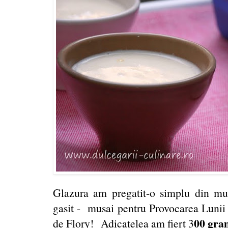
Glazura am pregatit-o simplu din mu
gasit - musai pentru
Provocarea Lunii 
00 gra
de Flory! Adicatelea am fiert 3