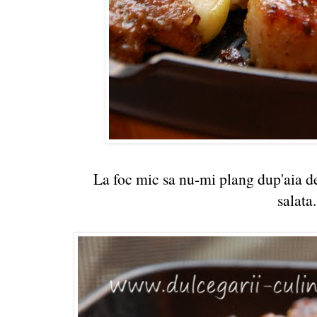
La foc mic sa nu-mi plang dup'aia de
salata.