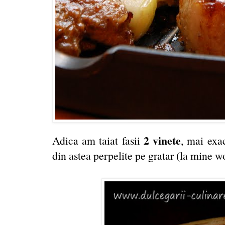
2 vinete
Adica am taiat fasii
, mai exa
din astea perpelite pe gratar (la mine wo