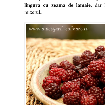
lingura cu zeama de lamaie
, dar 
mixerul..