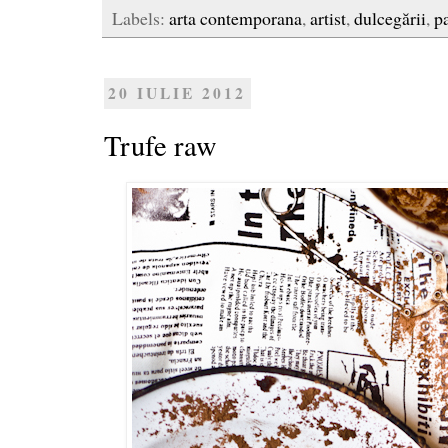
Labels:
arta contemporana
,
artist
,
dulcegării
,
p
20 IULIE 2012
Trufe raw