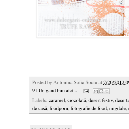
Posted by
Antonina Sofia Sociu
at
7/20/2012 0
91 Un gand bun aici...
Labels:
caramel
,
ciocolată
,
desert festiv
,
desert
de casă
,
foodporn
,
fotografie de food
,
migdale
,