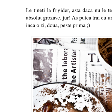
Le tineti la frigider, asta daca nu le 
absolut grozave, jur! As putea trai cu u
inca o zi, doua, peste prima ;)