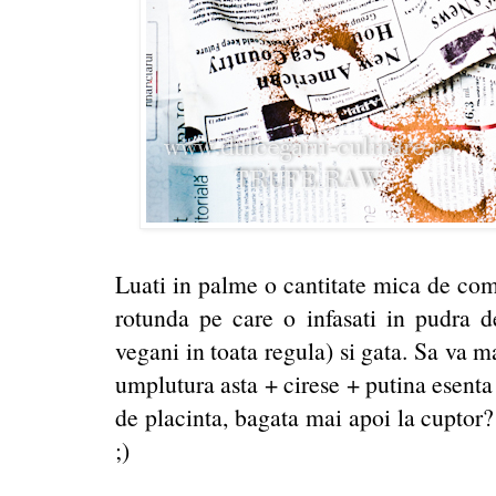
Luati in palme o cantitate mica de comp
rotunda pe care o infasati in pudra d
vegani in toata regula) si gata. Sa va ma
umplutura asta + cirese + putina esenta 
de placinta, bagata mai apoi la cuptor?
;)