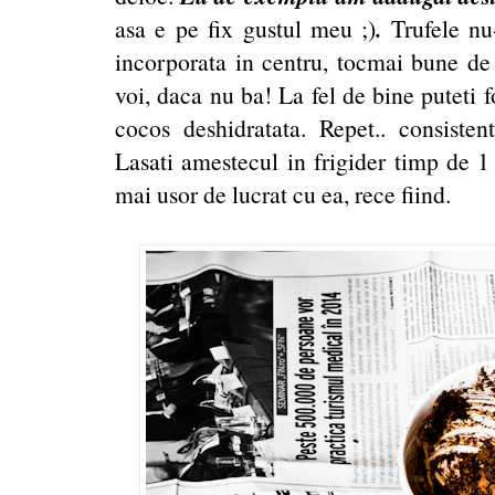
.
asa e pe fix gustul meu ;)
Trufele nu-
incorporata in centru, tocmai bune de 
voi, daca nu ba! La fel de bine puteti f
cocos deshidratata. Repet.. consisten
Lasati amestecul in frigider timp de 1 
mai usor de lucrat cu ea, rece fiind.