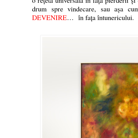
drum spre vindecare, sau aşa cu
DEVENIRE
…
în faţa întunericului.