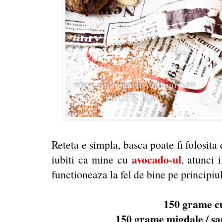
Reteta e simpla, basca poate fi folosita
avocado-ul
iubiti ca mine cu
, atunci 
functioneaza la fel de bine pe principiul
150 grame c
150 grame migdale / sau