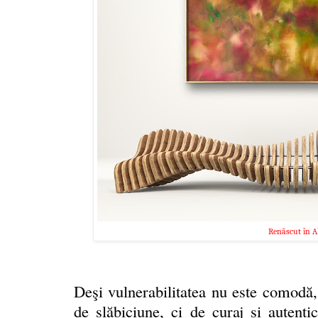
Renăscut în A
Deşi vulnerabilitatea nu este comodă,
de slăbiciune, ci de curaj și autentic