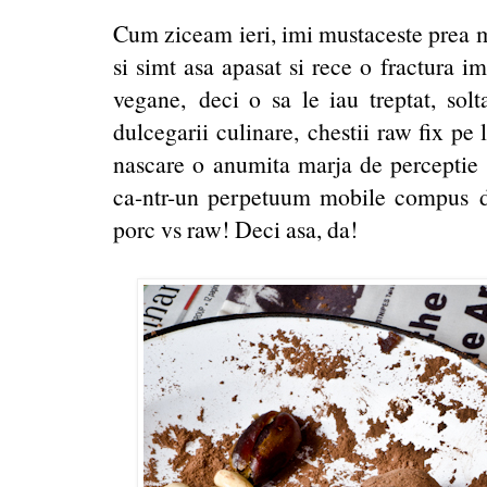
Cum ziceam ieri, imi mustaceste prea 
si simt asa apasat si rece o fractura i
vegane, deci o sa le iau treptat, solta
dulcegarii culinare, chestii raw fix pe
nascare o anumita marja de perceptie a 
ca-ntr-un perpetuum mobile compus dint
porc vs raw! Deci asa, da!