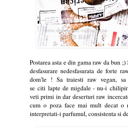
Postarea asta e din gama raw da bun ;) S
desfasurare nedesfasurata de forte 
dom'le ! Sa traiesti raw vegan, sa 
se citi lapte de migdale - nu-i chilip
veti primi in dar deserturi raw incerc
cum o poza face mai mult decat o mi
interpretati-i parfumul, consistenta si de