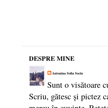
DESPRE MINE
Antonina Sofia Sociu
Sunt o visătoare c
Scriu, gătesc și pictez c
mereu în cuvinte. Rețet