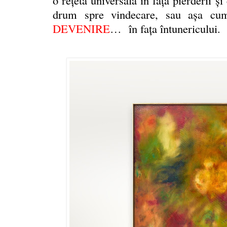
drum spre vindecare, sau aşa cu
DEVENIRE
…
în faţa întunericului.