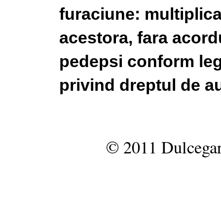
furaciune: multiplic
acestora, fara acordu
pedepsi conform legi
privind dreptul de au
© 2011 Dulcegar