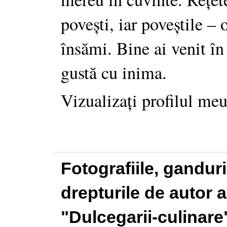
povești, iar poveștile –
însămi. Bine ai venit în
gustă cu inima.
Vizualizați profilul me
Fotografiile, gandur
drepturile de autor a
"Dulcegarii-culinare"