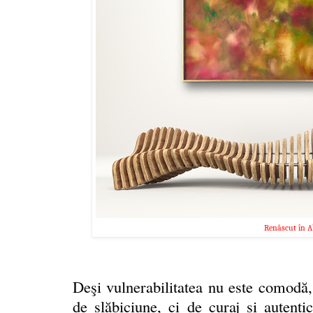
Renăscut în A
Deşi vulnerabilitatea nu este comodă,
de slăbiciune, ci de curaj și autentic