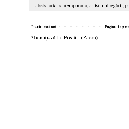
Labels:
arta contemporana
,
artist
,
dulcegării
,
p
Postări mai noi
Pagina de porn
Abonați-vă la:
Postări (Atom)