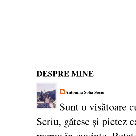
DESPRE MINE
Antonina Sofia Sociu
Sunt o visătoare c
Scriu, gătesc și pictez c
mereu în cuvinte. Rețet