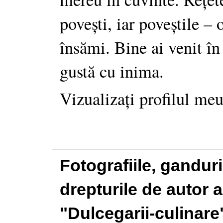
povești, iar poveștile –
însămi. Bine ai venit în
gustă cu inima.
Vizualizați profilul me
Fotografiile, gandur
drepturile de autor a
"Dulcegarii-culinare"