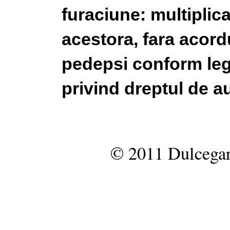
furaciune: multiplic
acestora, fara acordu
pedepsi conform legi
privind dreptul de au
© 2011 Dulcegar