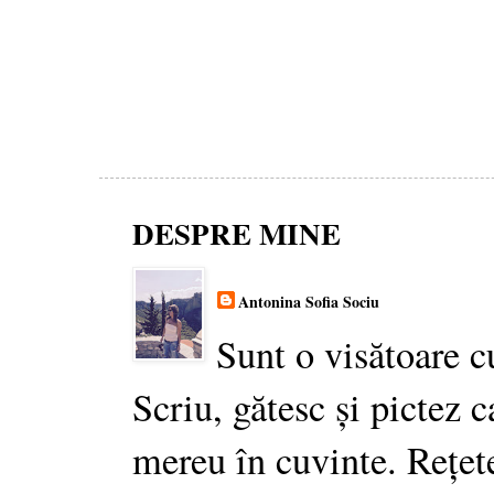
DESPRE MINE
Antonina Sofia Sociu
Sunt o visătoare c
Scriu, gătesc și pictez c
mereu în cuvinte. Rețet