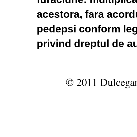
acestora, fara acordu
pedepsi conform legi
privind dreptul de au
© 2011 Dulcegar