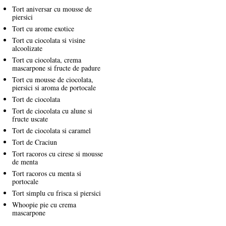
Tort aniversar cu mousse de
piersici
Tort cu arome exotice
Tort cu ciocolata si visine
alcoolizate
Tort cu ciocolata, crema
mascarpone si fructe de padure
Tort cu mousse de ciocolata,
piersici si aroma de portocale
Tort de ciocolata
Tort de ciocolata cu alune si
fructe uscate
Tort de ciocolata si caramel
Tort de Craciun
Tort racoros cu cirese si mousse
de menta
Tort racoros cu menta si
portocale
Tort simplu cu frisca si piersici
Whoopie pie cu crema
mascarpone