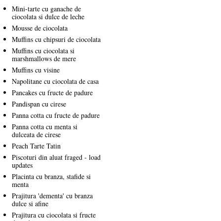
Mini-tarte cu ganache de
ciocolata si dulce de leche
Mousse de ciocolata
Muffins cu chipsuri de ciocolata
Muffins cu ciocolata si
marshmallows de mere
Muffins cu visine
Napolitane cu ciocolata de casa
Pancakes cu fructe de padure
Pandispan cu cirese
Panna cotta cu fructe de padure
Panna cotta cu menta si
dulceata de cirese
Peach Tarte Tatin
Piscoturi din aluat fraged - load
updates
Placinta cu branza, stafide si
menta
Prajitura 'dementa' cu branza
dulce si afine
Prajitura cu ciocolata si fructe