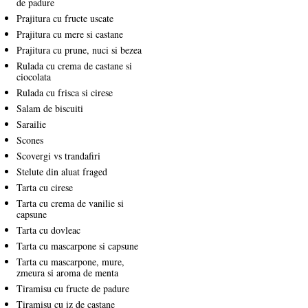
de padure
Prajitura cu fructe uscate
Prajitura cu mere si castane
Prajitura cu prune, nuci si bezea
Rulada cu crema de castane si
ciocolata
Rulada cu frisca si cirese
Salam de biscuiti
Sarailie
Scones
Scovergi vs trandafiri
Stelute din aluat fraged
Tarta cu cirese
Tarta cu crema de vanilie si
capsune
Tarta cu dovleac
Tarta cu mascarpone si capsune
Tarta cu mascarpone, mure,
zmeura si aroma de menta
Tiramisu cu fructe de padure
Tiramisu cu iz de castane