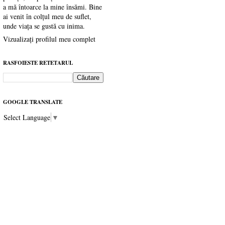
a mă întoarce la mine însămi. Bine
ai venit în colțul meu de suflet,
unde viața se gustă cu inima.
Vizualizați profilul meu complet
RASFOIESTE RETETARUL
GOOGLE TRANSLATE
Select Language
▼