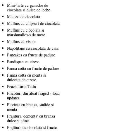
Mini-tarte cu ganache de
ciocolata si dulce de leche
Mousse de ciocolata
Muffins cu chipsuri de ciocolata
Muffins cu ciocolata si
marshmallows de mere
Muffins cu visine
Napolitane cu ciocolata de casa
Pancakes cu fructe de padure
Pandispan cu cirese
Panna cotta cu fructe de padure
Panna cotta cu menta si
dulceata de cirese
Peach Tarte Tatin
Piscoturi din aluat fraged - load
updates
Placinta cu branza, stafide si
menta
Prajitura 'dementa' cu branza
dulce si afine
Prajitura cu ciocolata si fructe