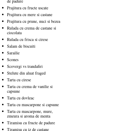
de padure
Prajitura cu fructe uscate
Prajitura cu mere si castane
Prajitura cu prune, nuci si bezea
Rulada cu crema de castane si
ciocolata
Rulada cu frisca si cirese
Salam de biscuiti
Sarailie
Scones
Scovergi vs trandafiri
Stelute din aluat fraged
Tarta cu cirese
Tarta cu crema de vanilie si
capsune
Tarta cu dovleac
Tarta cu mascarpone si capsune
Tarta cu mascarpone, mure,
zmeura si aroma de menta
Tiramisu cu fructe de padure
Tiramisu cu iz de castane