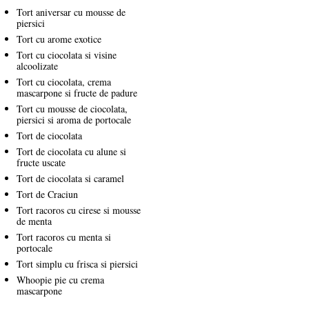
Tort aniversar cu mousse de
piersici
Tort cu arome exotice
Tort cu ciocolata si visine
alcoolizate
Tort cu ciocolata, crema
mascarpone si fructe de padure
Tort cu mousse de ciocolata,
piersici si aroma de portocale
Tort de ciocolata
Tort de ciocolata cu alune si
fructe uscate
Tort de ciocolata si caramel
Tort de Craciun
Tort racoros cu cirese si mousse
de menta
Tort racoros cu menta si
portocale
Tort simplu cu frisca si piersici
Whoopie pie cu crema
mascarpone