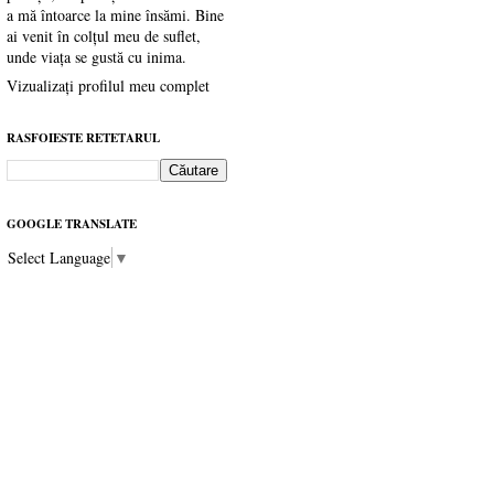
a mă întoarce la mine însămi. Bine
ai venit în colțul meu de suflet,
unde viața se gustă cu inima.
Vizualizați profilul meu complet
RASFOIESTE RETETARUL
GOOGLE TRANSLATE
Select Language
▼