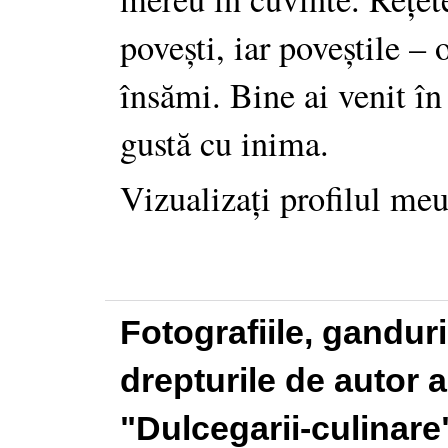
povești, iar poveștile –
însămi. Bine ai venit în
gustă cu inima.
Vizualizați profilul me
Fotografiile, gandur
drepturile de autor a
"Dulcegarii-culinare"