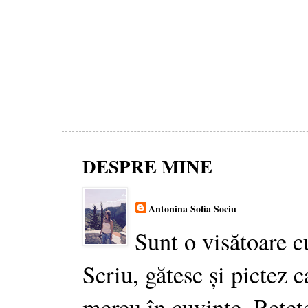
DESPRE MINE
Antonina Sofia Sociu
Sunt o visătoare c
Scriu, gătesc și pictez c
mereu în cuvinte. Rețet