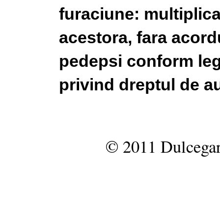
furaciune: multiplic
acestora, fara acordu
pedepsi conform legi
privind dreptul de au
© 2011 Dulcegar