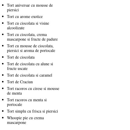
Tort aniversar cu mousse de
piersici
Tort cu arome exotice
Tort cu ciocolata si visine
alcoolizate
Tort cu ciocolata, crema
mascarpone si fructe de padure
Tort cu mousse de ciocolata,
piersici si aroma de portocale
Tort de ciocolata
Tort de ciocolata cu alune si
fructe uscate
Tort de ciocolata si caramel
Tort de Craciun
Tort racoros cu cirese si mousse
de menta
Tort racoros cu menta si
portocale
Tort simplu cu frisca si piersici
Whoopie pie cu crema
mascarpone