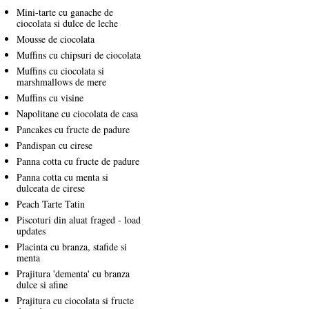
Mini-tarte cu ganache de
ciocolata si dulce de leche
Mousse de ciocolata
Muffins cu chipsuri de ciocolata
Muffins cu ciocolata si
marshmallows de mere
Muffins cu visine
Napolitane cu ciocolata de casa
Pancakes cu fructe de padure
Pandispan cu cirese
Panna cotta cu fructe de padure
Panna cotta cu menta si
dulceata de cirese
Peach Tarte Tatin
Piscoturi din aluat fraged - load
updates
Placinta cu branza, stafide si
menta
Prajitura 'dementa' cu branza
dulce si afine
Prajitura cu ciocolata si fructe