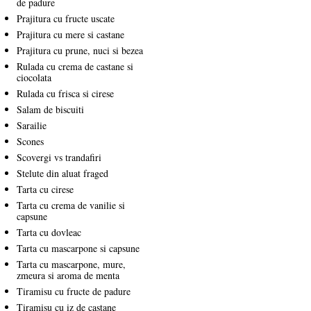
de padure
Prajitura cu fructe uscate
Prajitura cu mere si castane
Prajitura cu prune, nuci si bezea
Rulada cu crema de castane si
ciocolata
Rulada cu frisca si cirese
Salam de biscuiti
Sarailie
Scones
Scovergi vs trandafiri
Stelute din aluat fraged
Tarta cu cirese
Tarta cu crema de vanilie si
capsune
Tarta cu dovleac
Tarta cu mascarpone si capsune
Tarta cu mascarpone, mure,
zmeura si aroma de menta
Tiramisu cu fructe de padure
Tiramisu cu iz de castane