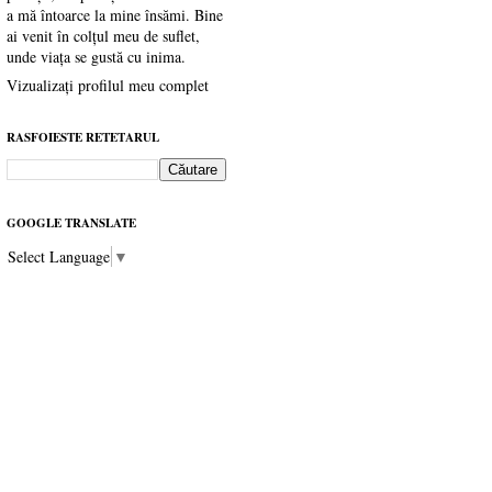
a mă întoarce la mine însămi. Bine
ai venit în colțul meu de suflet,
unde viața se gustă cu inima.
Vizualizați profilul meu complet
RASFOIESTE RETETARUL
GOOGLE TRANSLATE
Select Language
▼