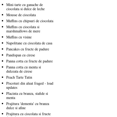
Mini-tarte cu ganache de
ciocolata si dulce de leche
Mousse de ciocolata
Muffins cu chipsuri de ciocolata
Muffins cu ciocolata si
marshmallows de mere
Muffins cu visine
Napolitane cu ciocolata de casa
Pancakes cu fructe de padure
Pandispan cu cirese
Panna cotta cu fructe de padure
Panna cotta cu menta si
dulceata de cirese
Peach Tarte Tatin
Piscoturi din aluat fraged - load
updates
Placinta cu branza, stafide si
menta
Prajitura 'dementa' cu branza
dulce si afine
Prajitura cu ciocolata si fructe