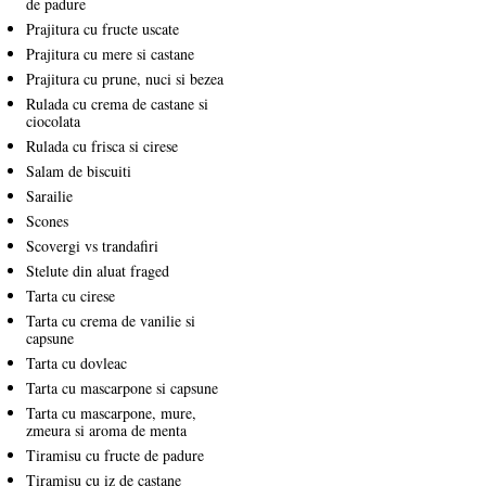
de padure
Prajitura cu fructe uscate
Prajitura cu mere si castane
Prajitura cu prune, nuci si bezea
Rulada cu crema de castane si
ciocolata
Rulada cu frisca si cirese
Salam de biscuiti
Sarailie
Scones
Scovergi vs trandafiri
Stelute din aluat fraged
Tarta cu cirese
Tarta cu crema de vanilie si
capsune
Tarta cu dovleac
Tarta cu mascarpone si capsune
Tarta cu mascarpone, mure,
zmeura si aroma de menta
Tiramisu cu fructe de padure
Tiramisu cu iz de castane