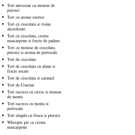
Tort aniversar cu mousse de
piersici
Tort cu arome exotice
Tort cu ciocolata si visine
alcoolizate
Tort cu ciocolata, crema
mascarpone si fructe de padure
Tort cu mousse de ciocolata,
piersici si aroma de portocale
Tort de ciocolata
Tort de ciocolata cu alune si
fructe uscate
Tort de ciocolata si caramel
Tort de Craciun
Tort racoros cu cirese si mousse
de menta
Tort racoros cu menta si
portocale
Tort simplu cu frisca si piersici
Whoopie pie cu crema
mascarpone