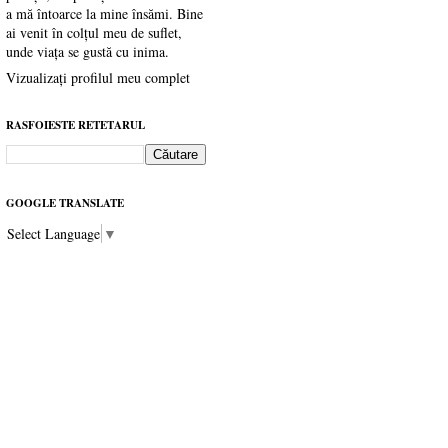
a mă întoarce la mine însămi. Bine
ai venit în colțul meu de suflet,
unde viața se gustă cu inima.
Vizualizați profilul meu complet
RASFOIESTE RETETARUL
GOOGLE TRANSLATE
Select Language
▼