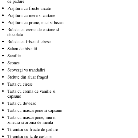
de padure
Prajitura cu fructe uscate
Prajitura cu mere si castane
Prajitura cu prune, nuci si bezea
Rulada cu crema de castane si
ciocolata
Rulada cu frisca si cirese
Salam de biscuiti
Sarailie
Scones
Scovergi vs trandafiri
Stelute din aluat fraged
Tarta cu cirese
Tarta cu crema de vanilie si
capsune
Tarta cu dovleac
Tarta cu mascarpone si capsune
Tarta cu mascarpone, mure,
zmeura si aroma de menta
Tiramisu cu fructe de padure
Tiramisu cu iz de castane