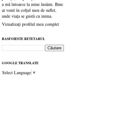
a mă întoarce la mine însămi. Bine
ai venit în colțul meu de suflet,
unde viața se gustă cu inima.
Vizualizați profilul meu complet
RASFOIESTE RETETARUL
GOOGLE TRANSLATE
Select Language
▼