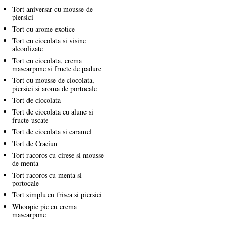
Tort aniversar cu mousse de
piersici
Tort cu arome exotice
Tort cu ciocolata si visine
alcoolizate
Tort cu ciocolata, crema
mascarpone si fructe de padure
Tort cu mousse de ciocolata,
piersici si aroma de portocale
Tort de ciocolata
Tort de ciocolata cu alune si
fructe uscate
Tort de ciocolata si caramel
Tort de Craciun
Tort racoros cu cirese si mousse
de menta
Tort racoros cu menta si
portocale
Tort simplu cu frisca si piersici
Whoopie pie cu crema
mascarpone