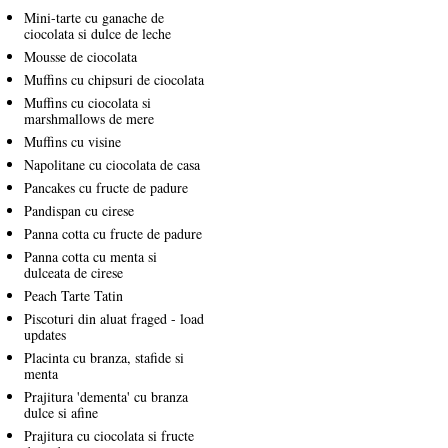
Mini-tarte cu ganache de
ciocolata si dulce de leche
Mousse de ciocolata
Muffins cu chipsuri de ciocolata
Muffins cu ciocolata si
marshmallows de mere
Muffins cu visine
Napolitane cu ciocolata de casa
Pancakes cu fructe de padure
Pandispan cu cirese
Panna cotta cu fructe de padure
Panna cotta cu menta si
dulceata de cirese
Peach Tarte Tatin
Piscoturi din aluat fraged - load
updates
Placinta cu branza, stafide si
menta
Prajitura 'dementa' cu branza
dulce si afine
Prajitura cu ciocolata si fructe