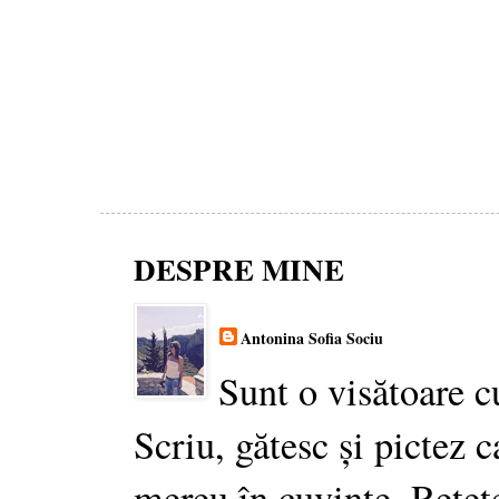
DESPRE MINE
Antonina Sofia Sociu
Sunt o visătoare c
Scriu, gătesc și pictez c
mereu în cuvinte. Rețet