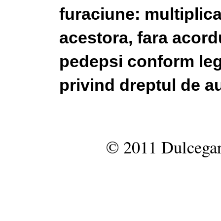
furaciune: multiplic
acestora, fara acordu
pedepsi conform legi
privind dreptul de au
© 2011 Dulcegar