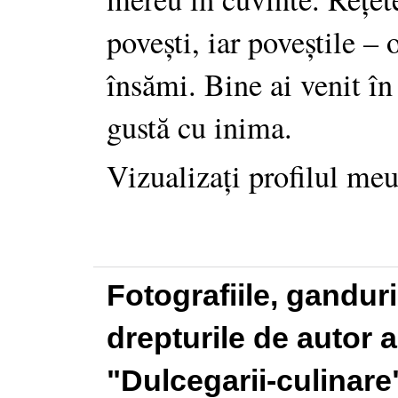
povești, iar poveștile –
însămi. Bine ai venit în
gustă cu inima.
Vizualizați profilul me
Fotografiile, gandur
drepturile de autor a
"Dulcegarii-culinare"