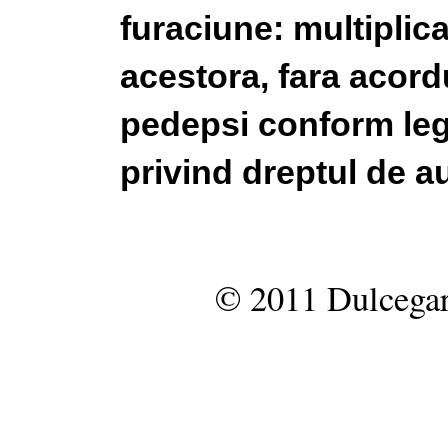
furaciune: multiplic
acestora, fara acordu
pedepsi conform legi
privind dreptul de au
© 2011 Dulcegar