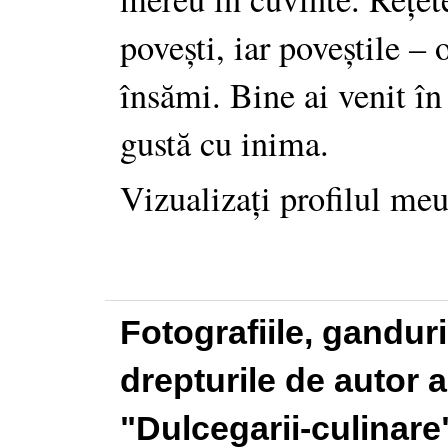
povești, iar poveștile –
însămi. Bine ai venit în
gustă cu inima.
Vizualizați profilul me
Fotografiile, gandur
drepturile de autor a
"Dulcegarii-culinare"