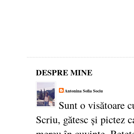
DESPRE MINE
Antonina Sofia Sociu
Sunt o visătoare c
Scriu, gătesc și pictez c
mereu în cuvinte. Rețet