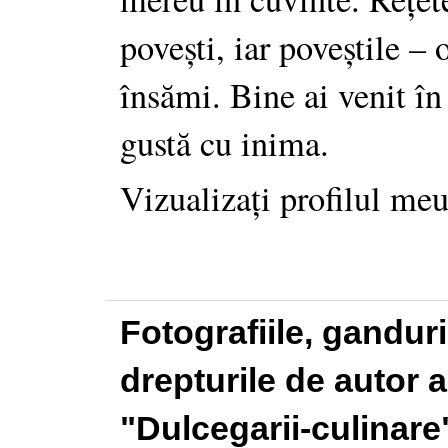
povești, iar poveștile –
însămi. Bine ai venit în
gustă cu inima.
Vizualizați profilul me
Fotografiile, gandur
drepturile de autor a
"Dulcegarii-culinare"