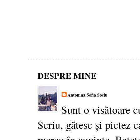
DESPRE MINE
Antonina Sofia Sociu
Sunt o visătoare c
Scriu, gătesc și pictez c
mereu în cuvinte. Rețet