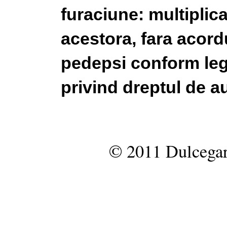
furaciune: multiplic
acestora, fara acordu
pedepsi conform legi
privind dreptul de au
© 2011 Dulcegar