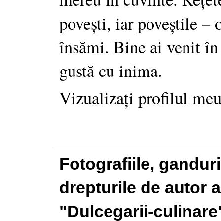
povești, iar poveștile –
însămi. Bine ai venit în
gustă cu inima.
Vizualizați profilul me
Fotografiile, gandur
drepturile de autor a
"Dulcegarii-culinare"