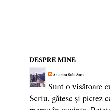
DESPRE MINE
Antonina Sofia Sociu
Sunt o visătoare c
Scriu, gătesc și pictez c
mereu în cuvinte. Rețet