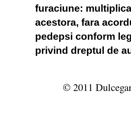
furaciune: multiplic
acestora, fara acordu
pedepsi conform legi
privind dreptul de au
© 2011 Dulcegar