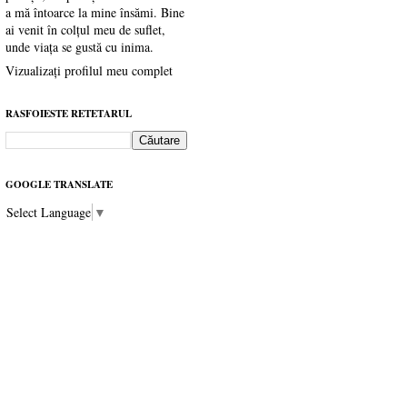
a mă întoarce la mine însămi. Bine
ai venit în colțul meu de suflet,
unde viața se gustă cu inima.
Vizualizați profilul meu complet
RASFOIESTE RETETARUL
GOOGLE TRANSLATE
Select Language
▼