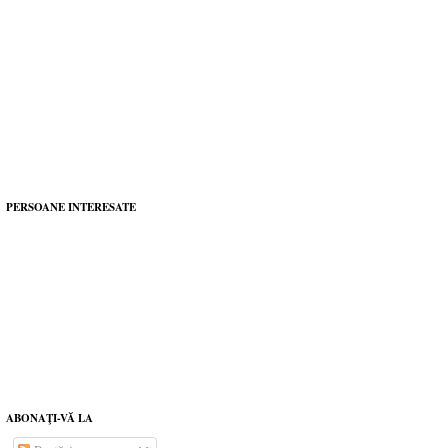
PERSOANE INTERESATE
ABONAŢI-VĂ LA