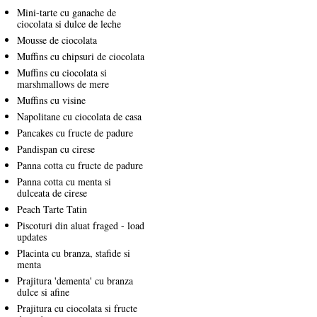
Mini-tarte cu ganache de
ciocolata si dulce de leche
Mousse de ciocolata
Muffins cu chipsuri de ciocolata
Muffins cu ciocolata si
marshmallows de mere
Muffins cu visine
Napolitane cu ciocolata de casa
Pancakes cu fructe de padure
Pandispan cu cirese
Panna cotta cu fructe de padure
Panna cotta cu menta si
dulceata de cirese
Peach Tarte Tatin
Piscoturi din aluat fraged - load
updates
Placinta cu branza, stafide si
menta
Prajitura 'dementa' cu branza
dulce si afine
Prajitura cu ciocolata si fructe