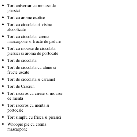
Tort aniversar cu mousse de
piersici
Tort cu arome exotice
Tort cu ciocolata si visine
alcoolizate
Tort cu ciocolata, crema
mascarpone si fructe de padure
Tort cu mousse de ciocolata,
piersici si aroma de portocale
Tort de ciocolata
Tort de ciocolata cu alune si
fructe uscate
Tort de ciocolata si caramel
Tort de Craciun
Tort racoros cu cirese si mousse
de menta
Tort racoros cu menta si
portocale
Tort simplu cu frisca si piersici
Whoopie pie cu crema
mascarpone