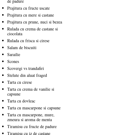
de padure
Prajitura cu fructe uscate
Prajitura cu mere si castane
Prajitura cu prune, nuci si bezea
Rulada cu crema de castane si
ciocolata
Rulada cu frisca si cirese
Salam de biscuiti
Sarailie
Scones
Scovergi vs trandafiri
Stelute din aluat fraged
Tarta cu cirese
Tarta cu crema de vanilie si
capsune
Tarta cu dovleac
Tarta cu mascarpone si capsune
Tarta cu mascarpone, mure,
zmeura si aroma de menta
Tiramisu cu fructe de padure
Tiramisu cu iz de castane