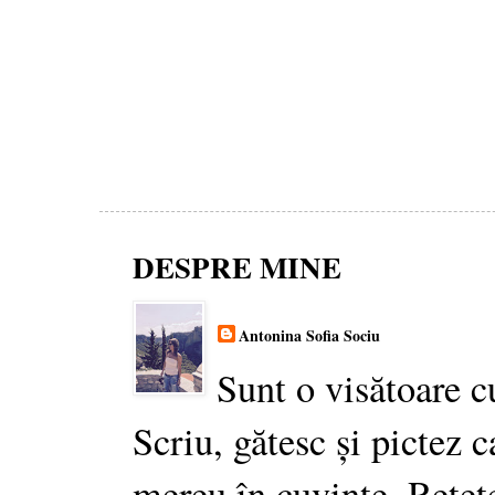
DESPRE MINE
Antonina Sofia Sociu
Sunt o visătoare c
Scriu, gătesc și pictez c
mereu în cuvinte. Rețet