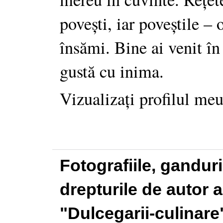
povești, iar poveștile –
însămi. Bine ai venit în
gustă cu inima.
Vizualizați profilul me
Fotografiile, gandur
drepturile de autor a
"Dulcegarii-culinare"