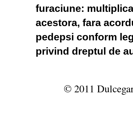
furaciune: multiplic
acestora, fara acordu
pedepsi conform legi
privind dreptul de au
© 2011 Dulcegar