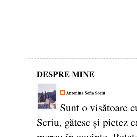
DESPRE MINE
Antonina Sofia Sociu
Sunt o visătoare c
Scriu, gătesc și pictez c
mereu în cuvinte. Rețet