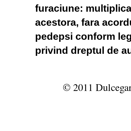
furaciune: multiplic
acestora, fara acordu
pedepsi conform legi
privind dreptul de au
© 2011 Dulcegar