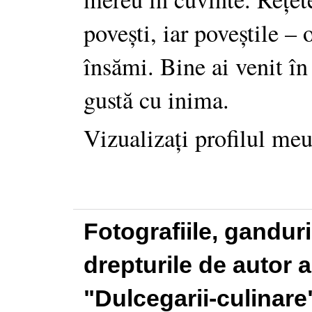
povești, iar poveștile –
însămi. Bine ai venit în
gustă cu inima.
Vizualizați profilul me
Fotografiile, gandur
drepturile de autor a
"Dulcegarii-culinare"