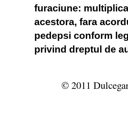
furaciune: multiplic
acestora, fara acordu
pedepsi conform legi
privind dreptul de au
© 2011 Dulcegar