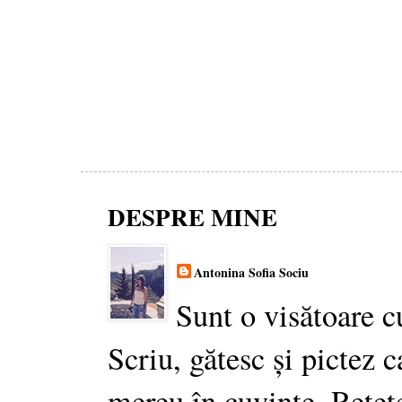
DESPRE MINE
Antonina Sofia Sociu
Sunt o visătoare c
Scriu, gătesc și pictez c
mereu în cuvinte. Rețet