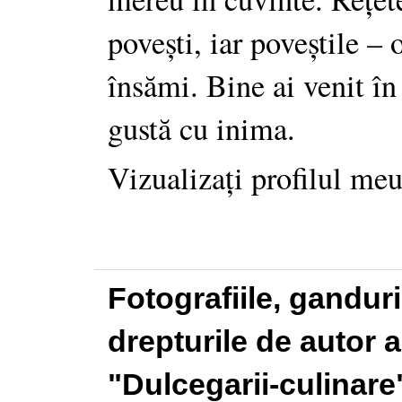
povești, iar poveștile –
însămi. Bine ai venit în
gustă cu inima.
Vizualizați profilul me
Fotografiile, gandur
drepturile de autor a
"Dulcegarii-culinare"