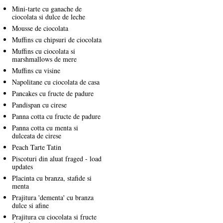
Mini-tarte cu ganache de
ciocolata si dulce de leche
Mousse de ciocolata
Muffins cu chipsuri de ciocolata
Muffins cu ciocolata si
marshmallows de mere
Muffins cu visine
Napolitane cu ciocolata de casa
Pancakes cu fructe de padure
Pandispan cu cirese
Panna cotta cu fructe de padure
Panna cotta cu menta si
dulceata de cirese
Peach Tarte Tatin
Piscoturi din aluat fraged - load
updates
Placinta cu branza, stafide si
menta
Prajitura 'dementa' cu branza
dulce si afine
Prajitura cu ciocolata si fructe