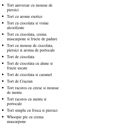
Tort aniversar cu mousse de
piersici
Tort cu arome exotice
Tort cu ciocolata si visine
alcoolizate
Tort cu ciocolata, crema
mascarpone si fructe de padure
Tort cu mousse de ciocolata,
piersici si aroma de portocale
Tort de ciocolata
Tort de ciocolata cu alune si
fructe uscate
Tort de ciocolata si caramel
Tort de Craciun
Tort racoros cu cirese si mousse
de menta
Tort racoros cu menta si
portocale
Tort simplu cu frisca si piersici
Whoopie pie cu crema
mascarpone