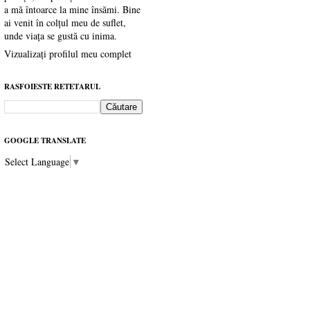
a mă întoarce la mine însămi. Bine
ai venit în colțul meu de suflet,
unde viața se gustă cu inima.
Vizualizați profilul meu complet
RASFOIESTE RETETARUL
GOOGLE TRANSLATE
Select Language
▼