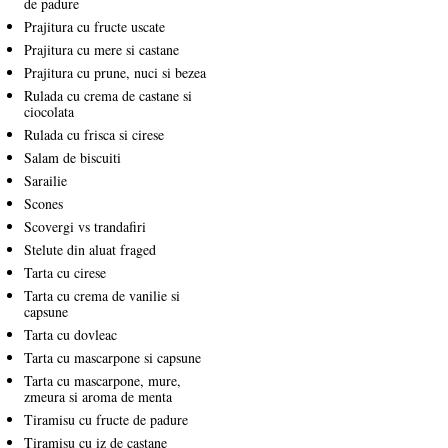
de padure
Prajitura cu fructe uscate
Prajitura cu mere si castane
Prajitura cu prune, nuci si bezea
Rulada cu crema de castane si
ciocolata
Rulada cu frisca si cirese
Salam de biscuiti
Sarailie
Scones
Scovergi vs trandafiri
Stelute din aluat fraged
Tarta cu cirese
Tarta cu crema de vanilie si
capsune
Tarta cu dovleac
Tarta cu mascarpone si capsune
Tarta cu mascarpone, mure,
zmeura si aroma de menta
Tiramisu cu fructe de padure
Tiramisu cu iz de castane