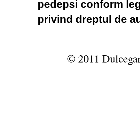
pedepsi conform legi
privind dreptul de au
© 2011 Dulcegar