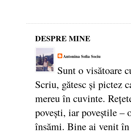
DESPRE MINE
Antonina Sofia Sociu
Sunt o visătoare c
Scriu, gătesc și pictez c
mereu în cuvinte. Rețet
povești, iar poveștile –
însămi. Bine ai venit în