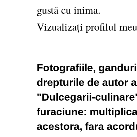
gustă cu inima.
Vizualizați profilul me
Fotografiile, gandur
drepturile de autor a
"Dulcegarii-culinare"
furaciune: multiplic
acestora, fara acordu