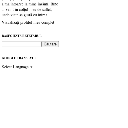
a mă întoarce la mine însămi. Bine
ai venit în colțul meu de suflet,
unde viața se gustă cu inima.
Vizualizați profilul meu complet
RASFOIESTE RETETARUL
GOOGLE TRANSLATE
Select Language
▼