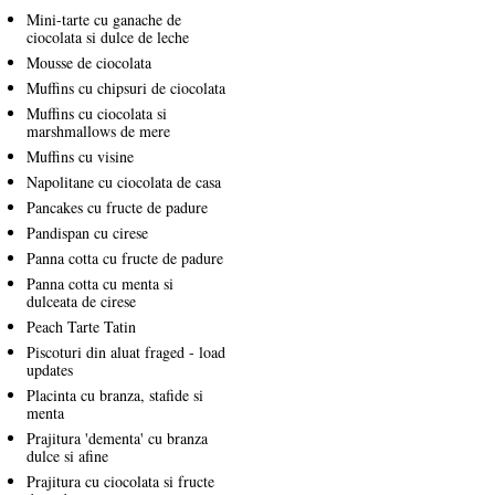
Mini-tarte cu ganache de
ciocolata si dulce de leche
Mousse de ciocolata
Muffins cu chipsuri de ciocolata
Muffins cu ciocolata si
marshmallows de mere
Muffins cu visine
Napolitane cu ciocolata de casa
Pancakes cu fructe de padure
Pandispan cu cirese
Panna cotta cu fructe de padure
Panna cotta cu menta si
dulceata de cirese
Peach Tarte Tatin
Piscoturi din aluat fraged - load
updates
Placinta cu branza, stafide si
menta
Prajitura 'dementa' cu branza
dulce si afine
Prajitura cu ciocolata si fructe