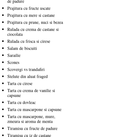
de padure
Prajitura cu fructe uscate
Prajitura cu mere si castane
Prajitura cu prune, nuci si bezea
Rulada cu crema de castane si
ciocolata
Rulada cu frisca si cirese
Salam de biscuiti
Sarailie
Scones
Scovergi vs trandafiri
Stelute din aluat fraged
Tarta cu cirese
Tarta cu crema de vanilie si
capsune
Tarta cu dovleac
Tarta cu mascarpone si capsune
Tarta cu mascarpone, mure,
zmeura si aroma de menta
Tiramisu cu fructe de padure
Tiramisu cu iz de castane