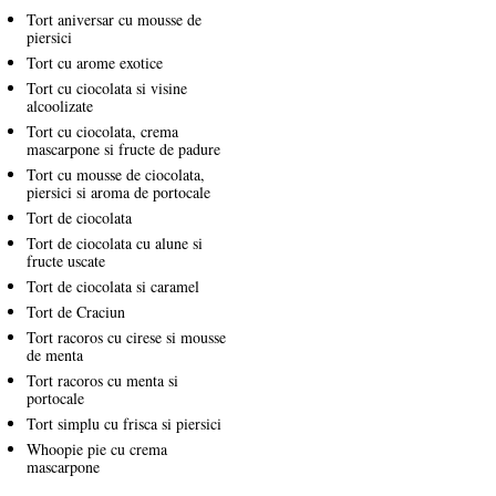
Tort aniversar cu mousse de
piersici
Tort cu arome exotice
Tort cu ciocolata si visine
alcoolizate
Tort cu ciocolata, crema
mascarpone si fructe de padure
Tort cu mousse de ciocolata,
piersici si aroma de portocale
Tort de ciocolata
Tort de ciocolata cu alune si
fructe uscate
Tort de ciocolata si caramel
Tort de Craciun
Tort racoros cu cirese si mousse
de menta
Tort racoros cu menta si
portocale
Tort simplu cu frisca si piersici
Whoopie pie cu crema
mascarpone