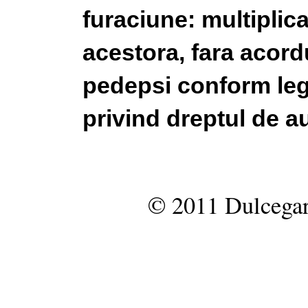
furaciune: multiplic
acestora, fara acordu
pedepsi conform legi
privind dreptul de au
© 2011 Dulcegar