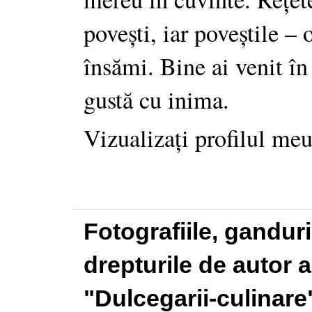
povești, iar poveștile –
însămi. Bine ai venit în
gustă cu inima.
Vizualizați profilul me
Fotografiile, gandur
drepturile de autor a
"Dulcegarii-culinare"