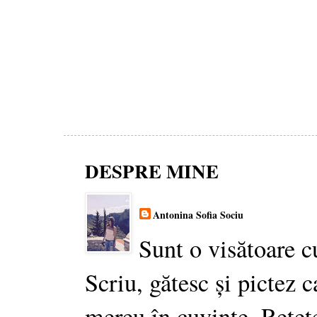
DESPRE MINE
Antonina Sofia Sociu
Sunt o visătoare c
Scriu, gătesc și pictez c
mereu în cuvinte. Rețet