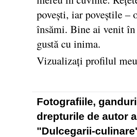
povești, iar poveștile –
însămi. Bine ai venit în
gustă cu inima.
Vizualizați profilul me
Fotografiile, gandur
drepturile de autor a
"Dulcegarii-culinare"