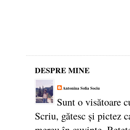
DESPRE MINE
Antonina Sofia Sociu
Sunt o visătoare c
Scriu, gătesc și pictez c
mereu în cuvinte. Rețet