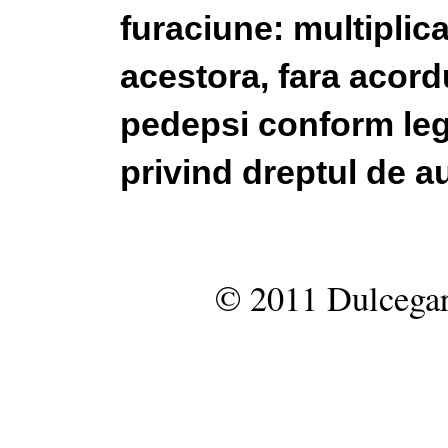
furaciune: multiplic
acestora, fara acordu
pedepsi conform legi
privind dreptul de au
© 2011 Dulcegar