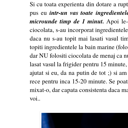
Si cu toata experienta din dotare a rup
intr-un vas toate ingredientel
pus eu
microunde timp de 1 minut.
Apoi le-
ciocolata, s-au incorporat ingredientele
daca nu s-au topit mai lasati vasul t
topiti ingredientele la bain marine (folo
dar NU folositi ciocolata de menaj ca n
lasat vasul la frigider pentru 15 minut
ajutat si eu, da na putin de tot ;) si a
rece pentru inca 15-20 minute. Se poat
mixat-o, dar capata consistenta daca mai 
voi..