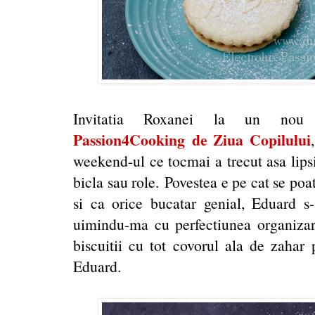
Invitatia Roxanei la un no
Passion4Cooking
de Ziua Copilului
weekend-ul ce tocmai a trecut asa lipsi
bicla sau role. Povestea e pe cat se poa
si ca orice bucatar genial, Eduard s-
uimindu-ma cu perfectiunea organizar
biscuitii cu tot covorul ala de zahar
Eduard.