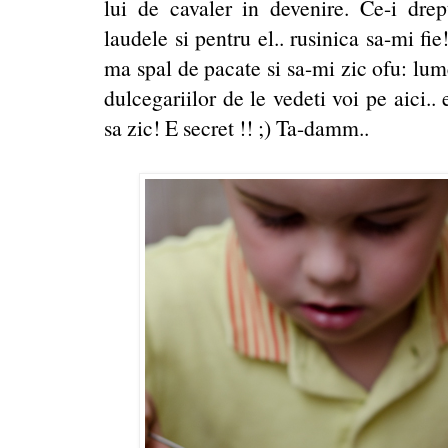
lui de cavaler in devenire. Ce-i d
laudele si pentru el.. rusinica sa-mi f
ma spal de pacate si sa-mi zic ofu: lume
dulcegariilor de le vedeti voi pe aici.
sa zic! E secret !! ;) Ta-damm..