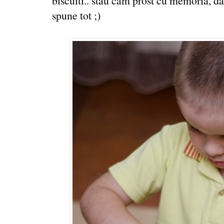
biscuiti.. stau cam prost cu memoria, dar 
spune tot ;)