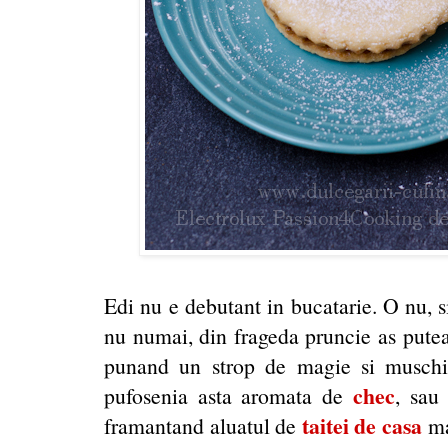
Edi nu e debutant in bucatarie. O nu, s
nu numai, din frageda pruncie as putea 
punand un strop de magie si muschiu
chec
pufosenia asta aromata de
, sau
taitei de casa
framantand aluatul de
ma