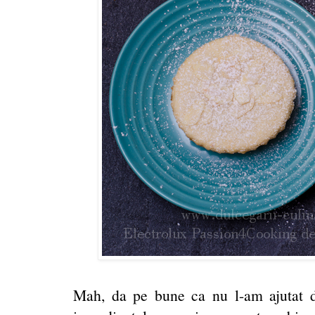
Mah, da pe bune ca nu l-am ajutat de