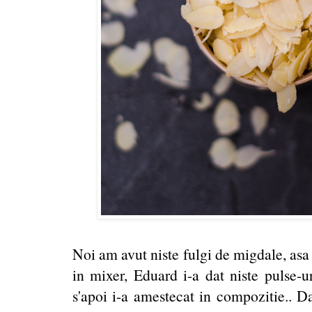
Noi am avut niste fulgi de migdale, asa 
in mixer, Eduard i-a dat niste pulse-ur
s'apoi i-a amestecat in compozitie.. Dar