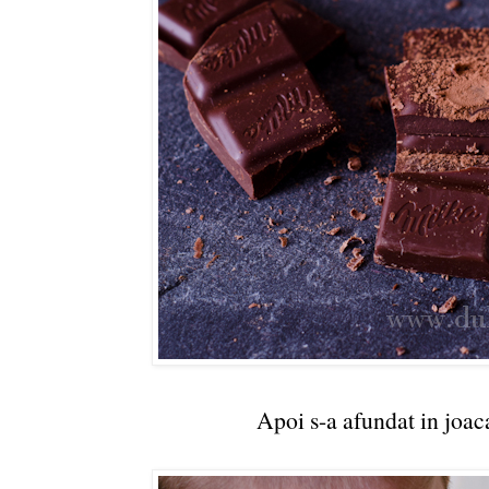
Apoi s-a afundat in joac