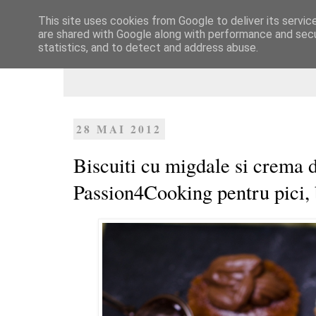
This site uses cookies from Google to deliver its servic
Dulcegarii culinare
are shared with Google along with performance and secur
statistics, and to detect and address abuse.
28 MAI 2012
Biscuiti cu migdale si crema d
Passion4Cooking pentru pici, 