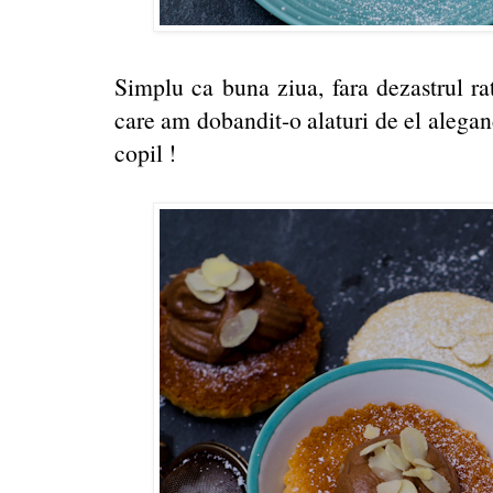
Simplu ca buna ziua, fara dezastrul rat
care am dobandit-o alaturi de el alegand 
copil !