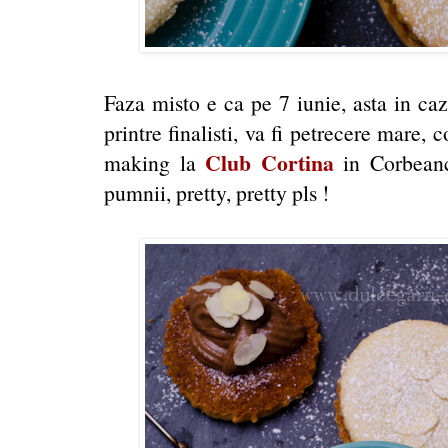
Faza misto e ca pe 7 iunie, asta in ca
printre finalisti, va fi petrecere mare, 
Club Cortina
making la
in Corbeanca
pumnii, pretty, pretty pls !