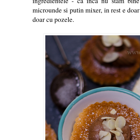
ingredientele - ca inca nu stam bine 
microunde si putin mixer, in rest e doar
doar cu pozele.