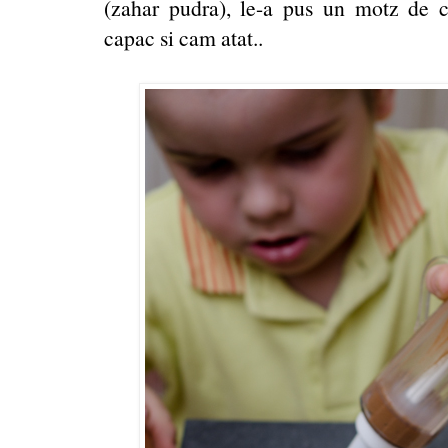
(zahar pudra), le-a pus un motz de cr
capac si cam atat..