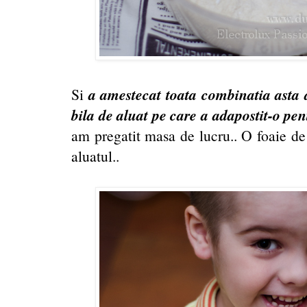
a amestecat toata combinatia asta 
Si
bila de aluat pe care a adapostit-o pen
am pregatit masa de lucru.. O foaie de 
aluatul..