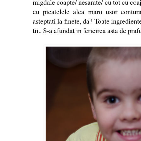
migdale coapte/ nesarate/ cu tot cu coaja
cu picatelele alea maro usor contura
asteptati la finete, da? Toate ingrediente
tii.. S-a afundat in fericirea asta de praf