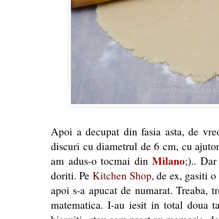
Apoi a decupat din fasia asta, de vr
discuri cu diametrul de 6 cm, cu ajutor
Milano
am adus-o tocmai din
;).. Dar
doriti. Pe
Kitchen Shop
, de ex, gasiti 
apoi s-a apucat de numarat. Treaba, t
matematica. I-au iesit in total doua t