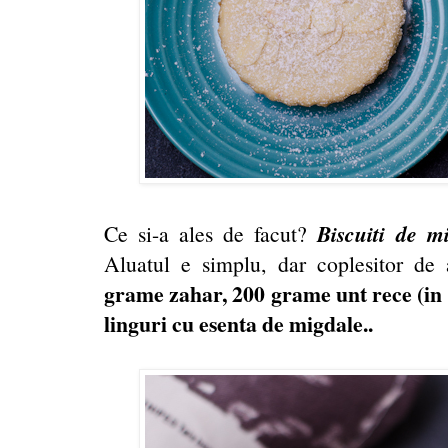
Biscuiti de m
Ce si-a ales de facut?
Aluatul e simplu, dar coplesitor de
grame zahar, 200 grame unt rece (in 
linguri cu esenta de migdale..