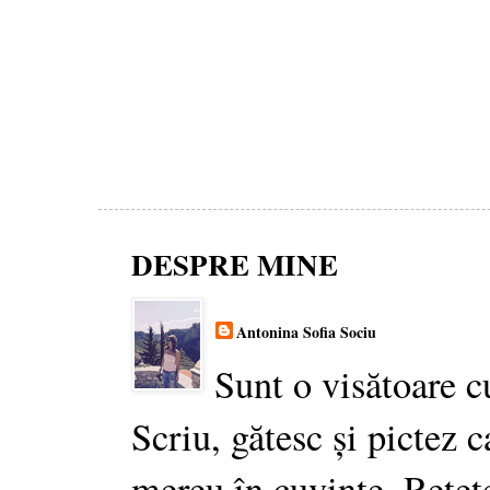
DESPRE MINE
Antonina Sofia Sociu
Sunt o visătoare c
Scriu, gătesc și pictez c
mereu în cuvinte. Rețet