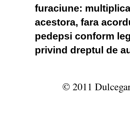
furaciune: multiplic
acestora, fara acordu
pedepsi conform legi
privind dreptul de au
© 2011 Dulcegar