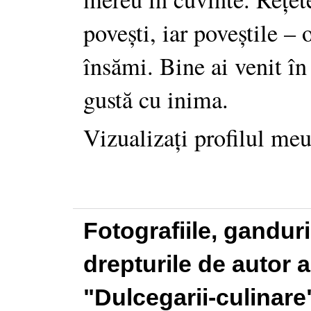
povești, iar poveștile –
însămi. Bine ai venit în
gustă cu inima.
Vizualizați profilul me
Fotografiile, gandur
drepturile de autor a
"Dulcegarii-culinare"