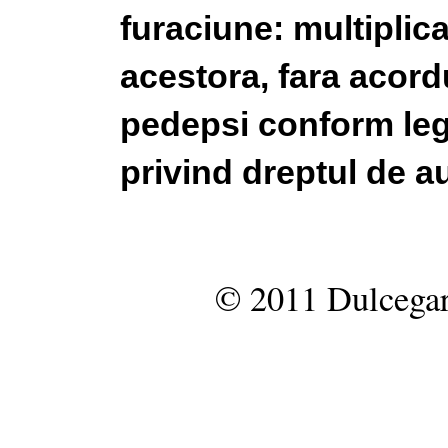
furaciune: multiplic
acestora, fara acordu
pedepsi conform legi
privind dreptul de au
© 2011 Dulcegar