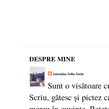
DESPRE MINE
Antonina Sofia Sociu
Sunt o visătoare c
Scriu, gătesc și pictez c
mereu în cuvinte. Rețet