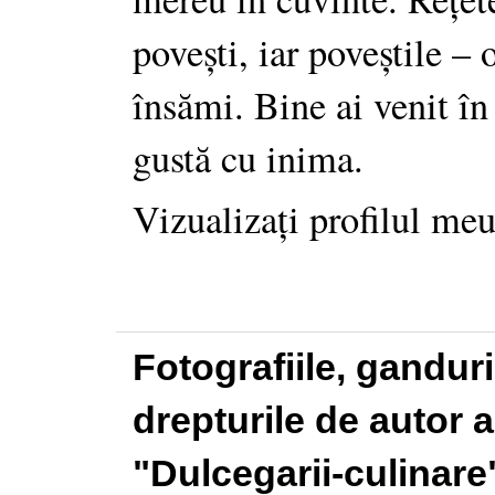
povești, iar poveștile –
însămi. Bine ai venit în
gustă cu inima.
Vizualizați profilul me
Fotografiile, gandur
drepturile de autor a
"Dulcegarii-culinare"