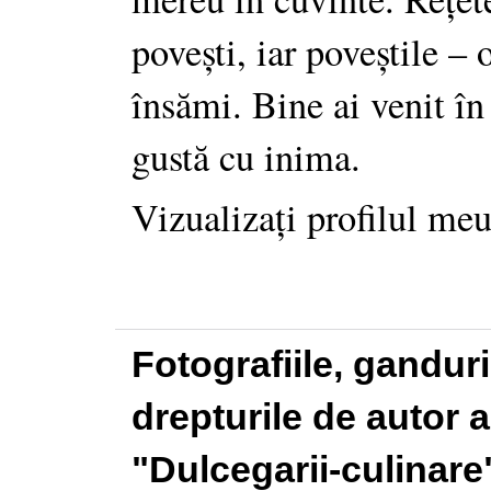
povești, iar poveștile –
însămi. Bine ai venit în
gustă cu inima.
Vizualizați profilul me
Fotografiile, gandur
drepturile de autor a
"Dulcegarii-culinare"