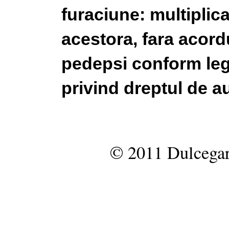
furaciune: multiplic
acestora, fara acordu
pedepsi conform legi
privind dreptul de au
© 2011 Dulcegar