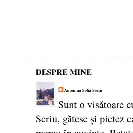
DESPRE MINE
Antonina Sofia Sociu
Sunt o visătoare c
Scriu, gătesc și pictez c
mereu în cuvinte. Rețet