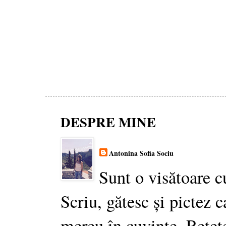
DESPRE MINE
Antonina Sofia Sociu
Sunt o visătoare c
Scriu, gătesc și pictez c
mereu în cuvinte. Rețet