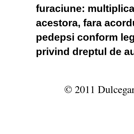
furaciune: multiplic
acestora, fara acordu
pedepsi conform legi
privind dreptul de au
© 2011 Dulcegar