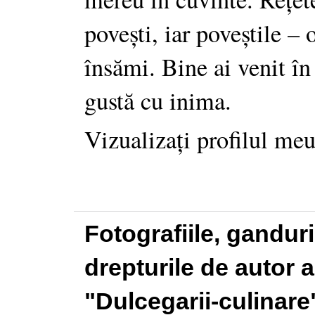
povești, iar poveștile –
însămi. Bine ai venit în
gustă cu inima.
Vizualizați profilul me
Fotografiile, gandur
drepturile de autor a
"Dulcegarii-culinare"