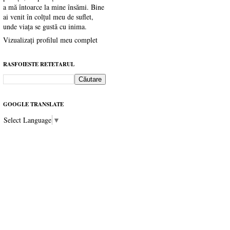
a mă întoarce la mine însămi. Bine
ai venit în colțul meu de suflet,
unde viața se gustă cu inima.
Vizualizați profilul meu complet
RASFOIESTE RETETARUL
GOOGLE TRANSLATE
Select Language
▼