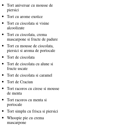
Tort aniversar cu mousse de
piersici
Tort cu arome exotice
Tort cu ciocolata si visine
alcoolizate
Tort cu ciocolata, crema
mascarpone si fructe de padure
Tort cu mousse de ciocolata,
piersici si aroma de portocale
Tort de ciocolata
Tort de ciocolata cu alune si
fructe uscate
Tort de ciocolata si caramel
Tort de Craciun
Tort racoros cu cirese si mousse
de menta
Tort racoros cu menta si
portocale
Tort simplu cu frisca si piersici
Whoopie pie cu crema
mascarpone