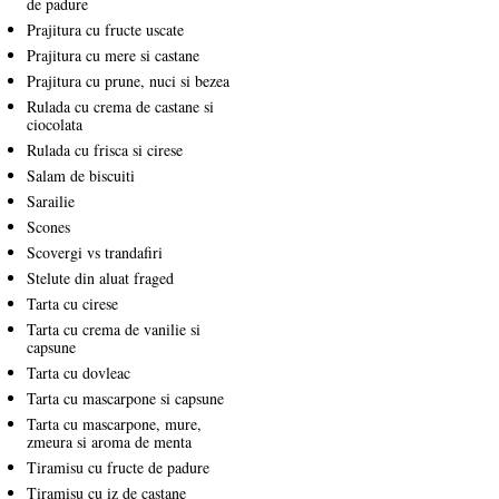
de padure
Prajitura cu fructe uscate
Prajitura cu mere si castane
Prajitura cu prune, nuci si bezea
Rulada cu crema de castane si
ciocolata
Rulada cu frisca si cirese
Salam de biscuiti
Sarailie
Scones
Scovergi vs trandafiri
Stelute din aluat fraged
Tarta cu cirese
Tarta cu crema de vanilie si
capsune
Tarta cu dovleac
Tarta cu mascarpone si capsune
Tarta cu mascarpone, mure,
zmeura si aroma de menta
Tiramisu cu fructe de padure
Tiramisu cu iz de castane