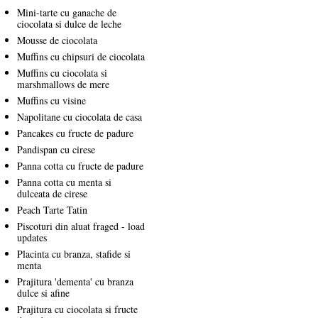
Mini-tarte cu ganache de
ciocolata si dulce de leche
Mousse de ciocolata
Muffins cu chipsuri de ciocolata
Muffins cu ciocolata si
marshmallows de mere
Muffins cu visine
Napolitane cu ciocolata de casa
Pancakes cu fructe de padure
Pandispan cu cirese
Panna cotta cu fructe de padure
Panna cotta cu menta si
dulceata de cirese
Peach Tarte Tatin
Piscoturi din aluat fraged - load
updates
Placinta cu branza, stafide si
menta
Prajitura 'dementa' cu branza
dulce si afine
Prajitura cu ciocolata si fructe