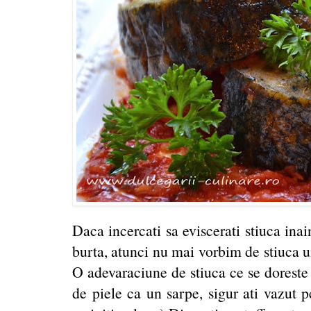
Daca incercati sa eviscerati stiuca inai
burta, atunci nu mai vorbim de stiuca u
O adevaraciune de stiuca ce se doreste 
de piele ca un sarpe, sigur ati vazut p