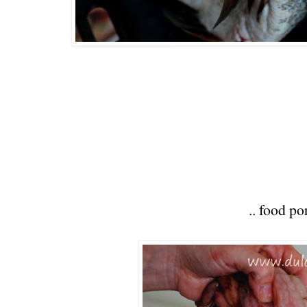
.. food por