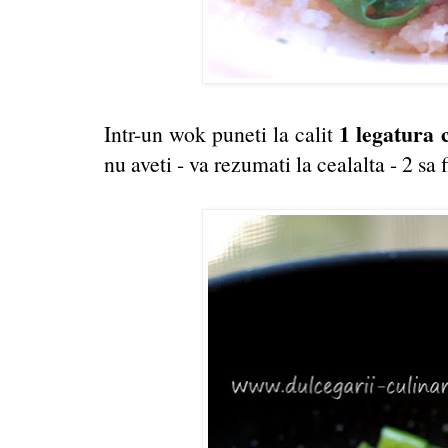
1 legatura 
Intr-un wok puneti la calit
nu aveti - va rezumati la cealalta - 2 sa f