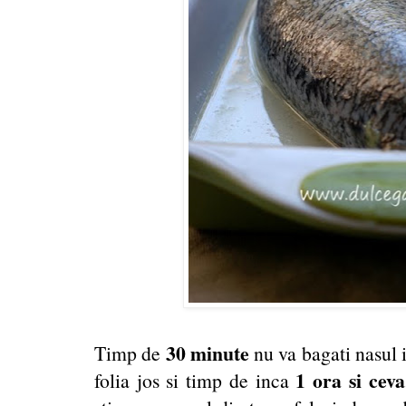
30 minute
Timp de
nu va bagati nasul in
1 ora si ceva
folia jos si timp de inca