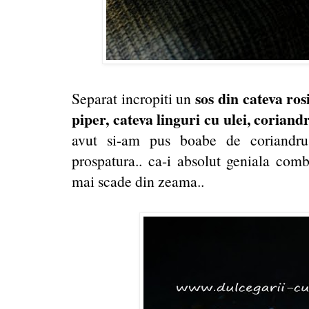
sos din cateva ros
Separat incropiti un
piper, cateva linguri cu ulei, corian
avut si-am pus boabe de coriandru
prospatura.. ca-i absolut geniala comb
mai scade din zeama..