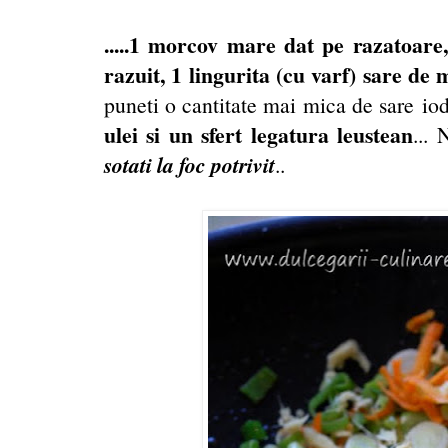
.....1 morcov mare dat pe razatoar
razuit, 1 lingurita (cu varf) sare de
puneti o cantitate mai mica de sare io
ulei si un sfert legatura leustean
...
sotati la foc potrivit
..