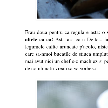
o 
Erau doua pentru ca regula e asta:
altele ca ea!
Asta asa ca-n Delta... fa
legumele calite aruncate p'acolo, niste
care sa-nmoi bucatile de stiuca umpluta
mai avut nici un chef s-o machiez si pe
de combinatii vreau sa va vorbesc!