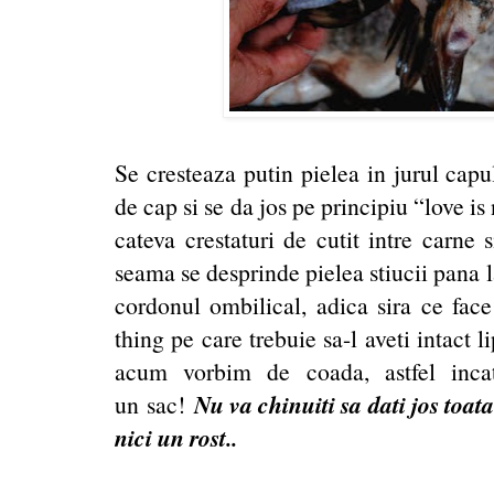
Se cresteaza putin pielea in jurul capu
de cap si se da jos pe principiu “love is
cateva crestaturi de cutit intre carne
seama se desprinde pielea stiucii pana l
cordonul ombilical, adica sira ce fac
thing pe care trebuie sa-l aveti intact l
acum vorbim de coada, astfel inca
Nu va chinuiti sa dati jos toat
un sac!
nici un rost..