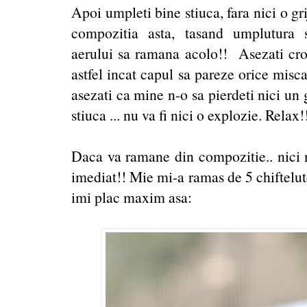
Apoi umpleti bine stiuca, fara nici o gri
compozitia asta, tasand umplutura 
aerului sa ramana acolo!! Asezati croc
astfel incat capul sa pareze orice misc
asezati ca mine n-o sa pierdeti nici un
stiuca ... nu va fi nici o explozie. Relax!
Daca va ramane din compozitie.. nici nu
imediat!! Mie mi-a ramas de 5 chiftelute
imi plac maxim asa: