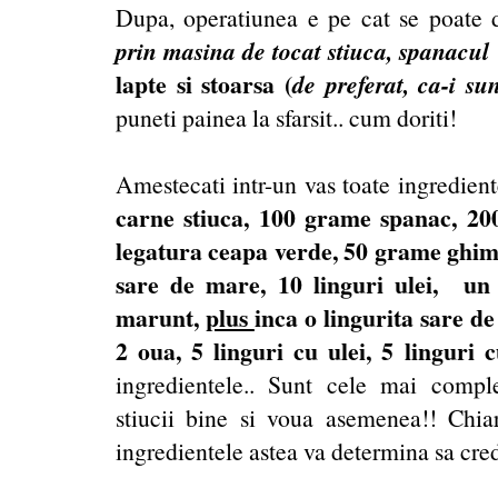
Dupa, operatiunea e pe cat se poate 
prin masina de tocat
stiuca, spanacul
lapte si stoarsa (
de preferat, ca-i su
puneti painea la sfarsit.. cum doriti!
Amestecati intr-un vas toate ingredient
carne stiuca, 100 grame spanac, 200
legatura ceapa verde, 50 grame ghim
sare de mare, 10 linguri ulei, un s
marunt,
plus
inca o lingurita sare d
2 oua, 5 linguri cu ulei, 5 linguri
ingredientele.. Sunt cele mai compl
stiucii bine si voua asemenea!! Chiar
ingredientele astea va determina sa cred