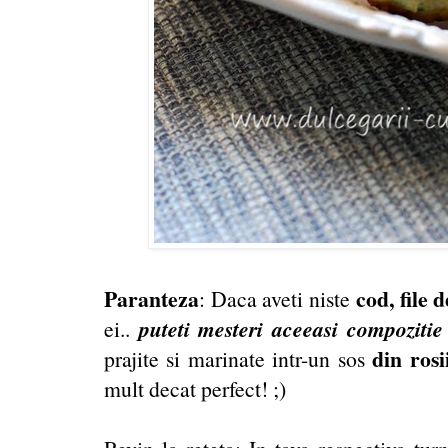
Paranteza
cod, file d
: Daca aveti niste
puteti mesteri aceeasi compozitie 
ei..
din ros
prajite si marinate intr-un sos
mult decat perfect! ;)