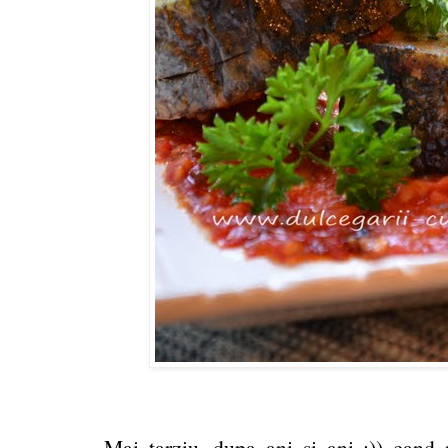
Mai tarziu, dupa ani si ani ;)) can