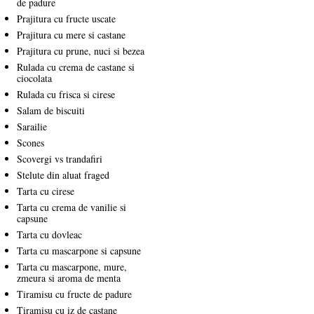
de padure
Prajitura cu fructe uscate
Prajitura cu mere si castane
Prajitura cu prune, nuci si bezea
Rulada cu crema de castane si
ciocolata
Rulada cu frisca si cirese
Salam de biscuiti
Sarailie
Scones
Scovergi vs trandafiri
Stelute din aluat fraged
Tarta cu cirese
Tarta cu crema de vanilie si
capsune
Tarta cu dovleac
Tarta cu mascarpone si capsune
Tarta cu mascarpone, mure,
zmeura si aroma de menta
Tiramisu cu fructe de padure
Tiramisu cu iz de castane