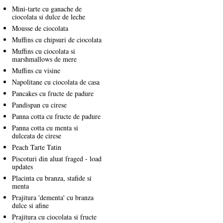
Mini-tarte cu ganache de
ciocolata si dulce de leche
Mousse de ciocolata
Muffins cu chipsuri de ciocolata
Muffins cu ciocolata si
marshmallows de mere
Muffins cu visine
Napolitane cu ciocolata de casa
Pancakes cu fructe de padure
Pandispan cu cirese
Panna cotta cu fructe de padure
Panna cotta cu menta si
dulceata de cirese
Peach Tarte Tatin
Piscoturi din aluat fraged - load
updates
Placinta cu branza, stafide si
menta
Prajitura 'dementa' cu branza
dulce si afine
Prajitura cu ciocolata si fructe