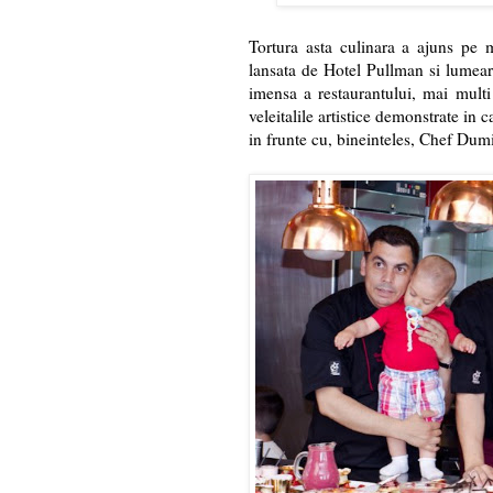
Tortura asta culinara a ajuns pe
lansata de Hotel Pullman si lumeare
imensa a restaurantului, mai multi
veleitalile artistice demonstrate in
in frunte cu, bineinteles, Chef Dum