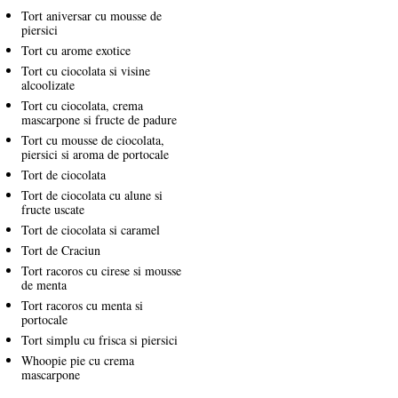
Tort aniversar cu mousse de
piersici
Tort cu arome exotice
Tort cu ciocolata si visine
alcoolizate
Tort cu ciocolata, crema
mascarpone si fructe de padure
Tort cu mousse de ciocolata,
piersici si aroma de portocale
Tort de ciocolata
Tort de ciocolata cu alune si
fructe uscate
Tort de ciocolata si caramel
Tort de Craciun
Tort racoros cu cirese si mousse
de menta
Tort racoros cu menta si
portocale
Tort simplu cu frisca si piersici
Whoopie pie cu crema
mascarpone