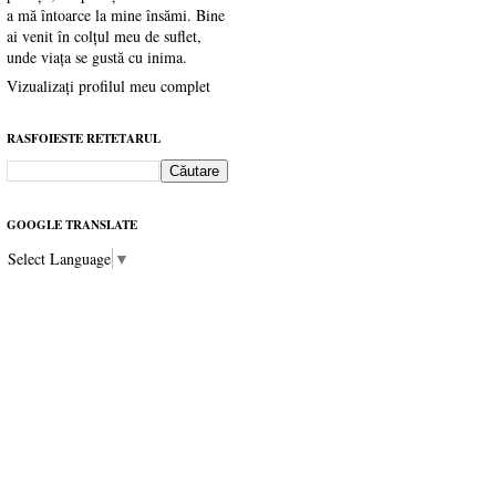
a mă întoarce la mine însămi. Bine
ai venit în colțul meu de suflet,
unde viața se gustă cu inima.
Vizualizați profilul meu complet
RASFOIESTE RETETARUL
GOOGLE TRANSLATE
Select Language
▼