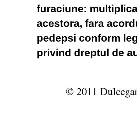
furaciune: multiplic
acestora, fara acordu
pedepsi conform legi
privind dreptul de au
© 2011 Dulcegar