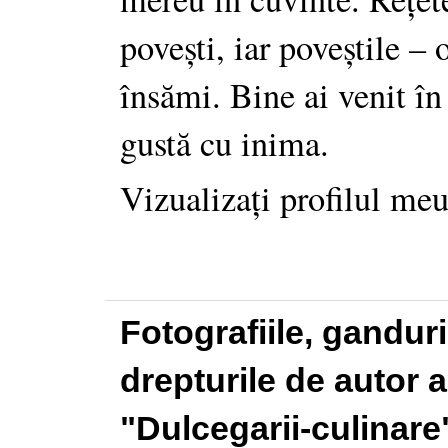
povești, iar poveștile –
însămi. Bine ai venit în
gustă cu inima.
Vizualizați profilul me
Fotografiile, gandur
drepturile de autor a
"Dulcegarii-culinare"