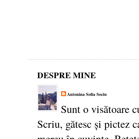
DESPRE MINE
Antonina Sofia Sociu
Sunt o visătoare c
Scriu, gătesc și pictez c
mereu în cuvinte. Rețet