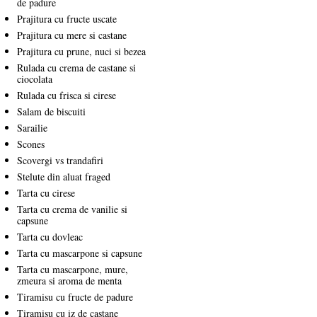
de padure
Prajitura cu fructe uscate
Prajitura cu mere si castane
Prajitura cu prune, nuci si bezea
Rulada cu crema de castane si
ciocolata
Rulada cu frisca si cirese
Salam de biscuiti
Sarailie
Scones
Scovergi vs trandafiri
Stelute din aluat fraged
Tarta cu cirese
Tarta cu crema de vanilie si
capsune
Tarta cu dovleac
Tarta cu mascarpone si capsune
Tarta cu mascarpone, mure,
zmeura si aroma de menta
Tiramisu cu fructe de padure
Tiramisu cu iz de castane