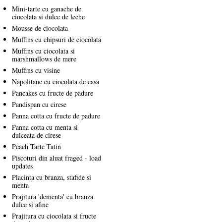
Mini-tarte cu ganache de
ciocolata si dulce de leche
Mousse de ciocolata
Muffins cu chipsuri de ciocolata
Muffins cu ciocolata si
marshmallows de mere
Muffins cu visine
Napolitane cu ciocolata de casa
Pancakes cu fructe de padure
Pandispan cu cirese
Panna cotta cu fructe de padure
Panna cotta cu menta si
dulceata de cirese
Peach Tarte Tatin
Piscoturi din aluat fraged - load
updates
Placinta cu branza, stafide si
menta
Prajitura 'dementa' cu branza
dulce si afine
Prajitura cu ciocolata si fructe