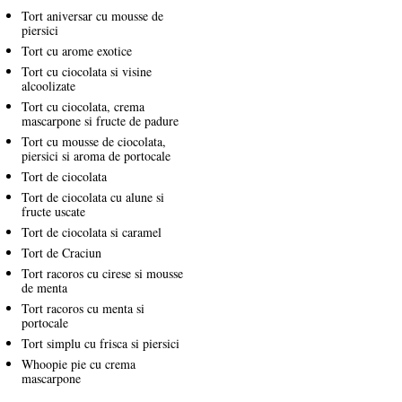
Tort aniversar cu mousse de
piersici
Tort cu arome exotice
Tort cu ciocolata si visine
alcoolizate
Tort cu ciocolata, crema
mascarpone si fructe de padure
Tort cu mousse de ciocolata,
piersici si aroma de portocale
Tort de ciocolata
Tort de ciocolata cu alune si
fructe uscate
Tort de ciocolata si caramel
Tort de Craciun
Tort racoros cu cirese si mousse
de menta
Tort racoros cu menta si
portocale
Tort simplu cu frisca si piersici
Whoopie pie cu crema
mascarpone