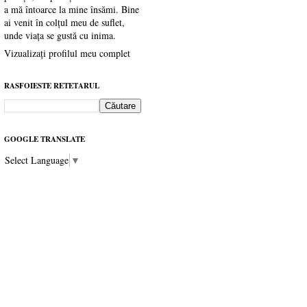
a mă întoarce la mine însămi. Bine
ai venit în colțul meu de suflet,
unde viața se gustă cu inima.
Vizualizați profilul meu complet
RASFOIESTE RETETARUL
GOOGLE TRANSLATE
Select Language
▼