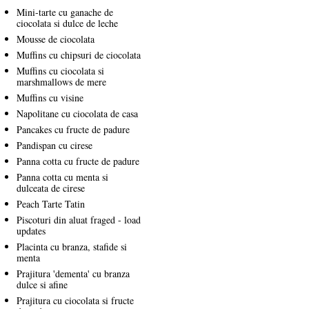
Mini-tarte cu ganache de
ciocolata si dulce de leche
Mousse de ciocolata
Muffins cu chipsuri de ciocolata
Muffins cu ciocolata si
marshmallows de mere
Muffins cu visine
Napolitane cu ciocolata de casa
Pancakes cu fructe de padure
Pandispan cu cirese
Panna cotta cu fructe de padure
Panna cotta cu menta si
dulceata de cirese
Peach Tarte Tatin
Piscoturi din aluat fraged - load
updates
Placinta cu branza, stafide si
menta
Prajitura 'dementa' cu branza
dulce si afine
Prajitura cu ciocolata si fructe