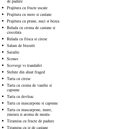
de padure
Prajitura cu fructe uscate
Prajitura cu mere si castane
Prajitura cu prune, nuci si bezea
Rulada cu crema de castane si
ciocolata
Rulada cu frisca si cirese
Salam de biscuiti
Sarailie
Scones
Scovergi vs trandafiri
Stelute din aluat fraged
Tarta cu cirese
Tarta cu crema de vanilie si
capsune
Tarta cu dovleac
Tarta cu mascarpone si capsune
Tarta cu mascarpone, mure,
zmeura si aroma de menta
Tiramisu cu fructe de padure
Tiramisu cu iz de castane