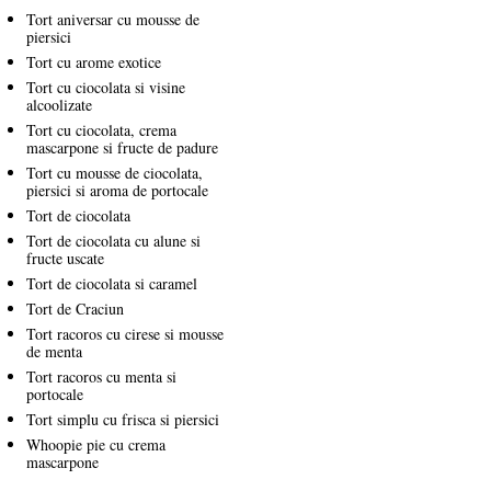
Tort aniversar cu mousse de
piersici
Tort cu arome exotice
Tort cu ciocolata si visine
alcoolizate
Tort cu ciocolata, crema
mascarpone si fructe de padure
Tort cu mousse de ciocolata,
piersici si aroma de portocale
Tort de ciocolata
Tort de ciocolata cu alune si
fructe uscate
Tort de ciocolata si caramel
Tort de Craciun
Tort racoros cu cirese si mousse
de menta
Tort racoros cu menta si
portocale
Tort simplu cu frisca si piersici
Whoopie pie cu crema
mascarpone