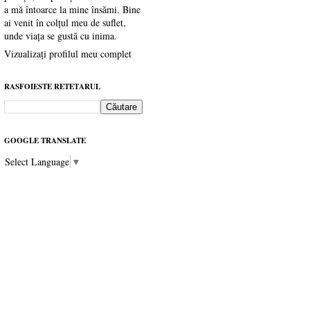
a mă întoarce la mine însămi. Bine
ai venit în colțul meu de suflet,
unde viața se gustă cu inima.
Vizualizați profilul meu complet
RASFOIESTE RETETARUL
GOOGLE TRANSLATE
Select Language
▼