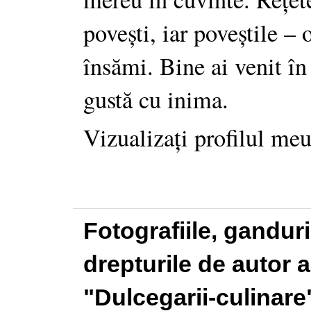
povești, iar poveștile –
însămi. Bine ai venit în
gustă cu inima.
Vizualizați profilul me
Fotografiile, gandur
drepturile de autor a
"Dulcegarii-culinare"