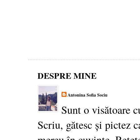
DESPRE MINE
Antonina Sofia Sociu
Sunt o visătoare c
Scriu, gătesc și pictez c
mereu în cuvinte. Rețet