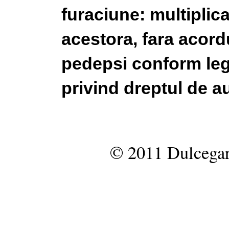
furaciune: multiplic
acestora, fara acordu
pedepsi conform legi
privind dreptul de au
© 2011 Dulcegar