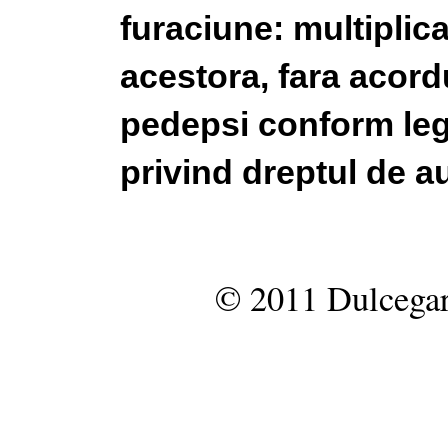
furaciune: multiplic
acestora, fara acordu
pedepsi conform legi
privind dreptul de au
© 2011 Dulcegar