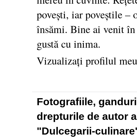
povești, iar poveștile –
însămi. Bine ai venit în
gustă cu inima.
Vizualizați profilul me
Fotografiile, gandur
drepturile de autor a
"Dulcegarii-culinare"