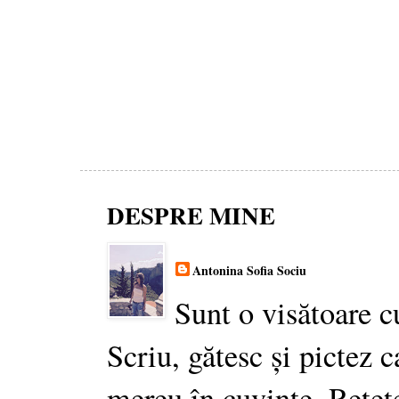
DESPRE MINE
Antonina Sofia Sociu
Sunt o visătoare c
Scriu, gătesc și pictez c
mereu în cuvinte. Rețet