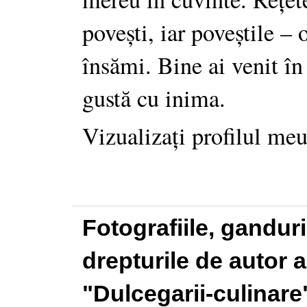
povești, iar poveștile –
însămi. Bine ai venit în
gustă cu inima.
Vizualizați profilul me
Fotografiile, gandur
drepturile de autor a
"Dulcegarii-culinare"