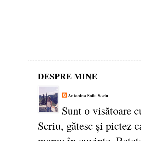
DESPRE MINE
Antonina Sofia Sociu
Sunt o visătoare c
Scriu, gătesc și pictez c
mereu în cuvinte. Rețet