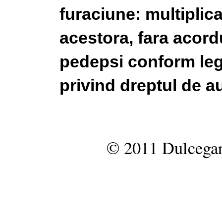
furaciune: multiplic
acestora, fara acordu
pedepsi conform legi
privind dreptul de au
© 2011 Dulcegar