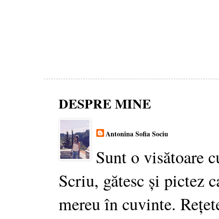
DESPRE MINE
Antonina Sofia Sociu
Sunt o visătoare c
Scriu, gătesc și pictez c
mereu în cuvinte. Rețet