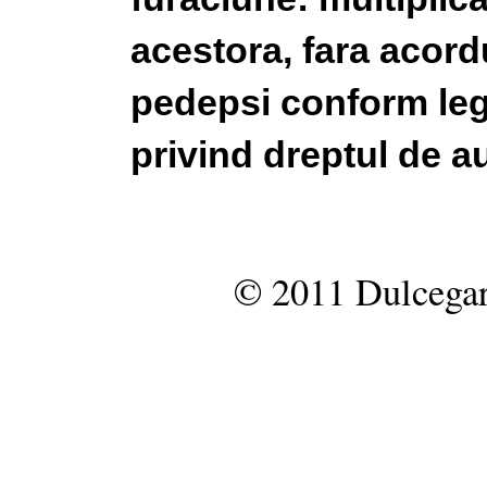
acestora, fara acordu
pedepsi conform legi
privind dreptul de au
© 2011 Dulcegar