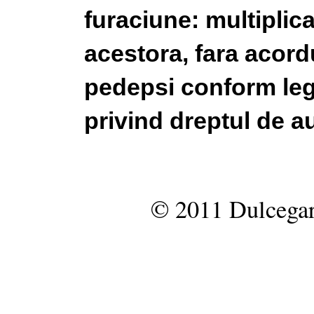
furaciune: multiplic
acestora, fara acordu
pedepsi conform legi
privind dreptul de au
© 2011 Dulcegar