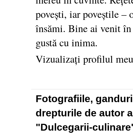
povești, iar poveștile –
însămi. Bine ai venit în
gustă cu inima.
Vizualizați profilul me
Fotografiile, gandur
drepturile de autor a
"Dulcegarii-culinare"