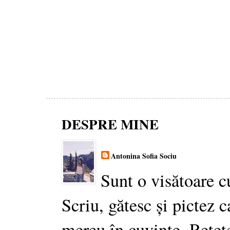
DESPRE MINE
Antonina Sofia Sociu
Sunt o visătoare c
Scriu, gătesc și pictez c
mereu în cuvinte. Rețet