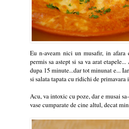
Eu n-aveam nici un musafir, in afara
permis sa astept si sa va arat etapele..
dupa 15 minute...dar tot minunat e... Ia
si salata tapata cu ridichi de primavara is
Acu, va intoxic cu poze, dar e musai sa-
vase cumparate de cine altul, decat minu