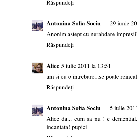
Răspundeți
Antonina Sofia Sociu
29 iunie 20
Anonim astept cu nerabdare impresiile
Răspundeți
Alice
5 iulie 2011 la 13:51
am si eu o intrebare...se poate reinca
Răspundeți
Antonina Sofia Sociu
5 iulie 201
Alice da... cum sa nu ! e demential..
incantata! pupici