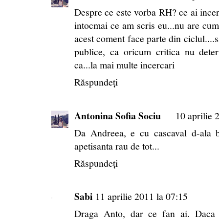
Despre ce este vorba RH? ce ai incerca
intocmai ce am scris eu...nu are cum s
acest coment face parte din ciclul....
publice, ca oricum critica nu deter
ca...la mai multe incercari
Răspundeți
Antonina Sofia Sociu
10 aprilie 
Da Andreea, e cu cascaval d-ala b
apetisanta rau de tot...
Răspundeți
Sabi
11 aprilie 2011 la 07:15
Draga Anto, dar ce fan ai. Daca 