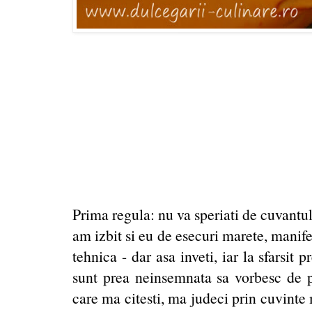
Prima regula: nu va speriati de cuvantul
am izbit si eu de esecuri marete, manife
tehnica - dar asa inveti, iar la sfarsit 
sunt prea neinsemnata sa vorbesc de pr
care ma citesti, ma judeci prin cuvinte 