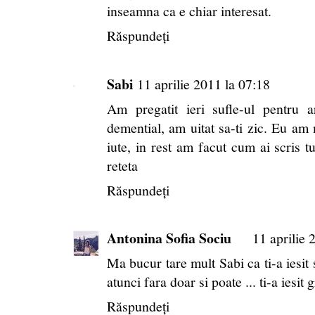
inseamna ca e chiar interesat.
Răspundeți
Sabi
11 aprilie 2011 la 07:18
Am pregatit ieri sufle-ul pentru
demential, am uitat sa-ti zic. Eu am
iute, in rest am facut cum ai scris t
reteta
Răspundeți
Antonina Sofia Sociu
11 aprilie 
Ma bucur tare mult Sabi ca ti-a iesit s
atunci fara doar si poate ... ti-a iesi
Răspundeți