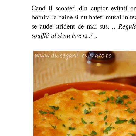
Cand il scoateti din cuptor evitati or
botnita la caine si nu bateti musai in t
se aude strident de mai sus. „
Regula
soufflé-ul si nu invers..! „