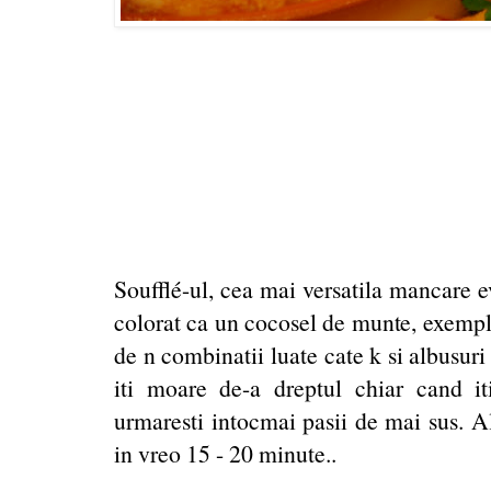
Soufflé-ul, cea mai versatila mancare ev
colorat ca un cocosel de munte, exemp
de n combinatii luate cate k si albusuri b
iti moare de-a dreptul chiar cand 
urmaresti intocmai pasii de mai sus. Al
in vreo 15 - 20 minute..