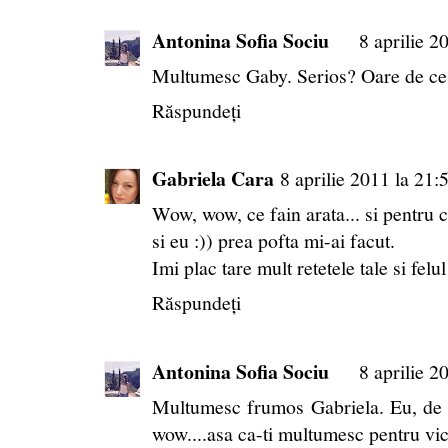
Antonina Sofia Sociu
8 aprilie 2
Multumesc Gaby. Serios? Oare de ce?
Răspundeți
Gabriela Cara
8 aprilie 2011 la 21:
Wow, wow, ce fain arata... si pentru ca
si eu :)) prea pofta mi-ai facut.
Imi plac tare mult retetele tale si felul
Răspundeți
Antonina Sofia Sociu
8 aprilie 2
Multumesc frumos Gabriela. Eu, de f
wow....asa ca-ti multumesc pentru vice