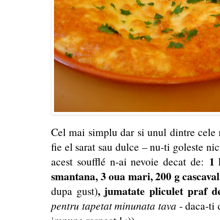
Cel mai simplu dar si unul dintre cele
fie el sarat sau dulce – nu-ti goleste nic
1 
acest soufflé n-ai nevoie decat de:
smantana, 3 oua mari, 200 g cascaval,
, jumatate pliculet praf 
dupa gust)
pentru tapetat minunata tava
- daca-ti d