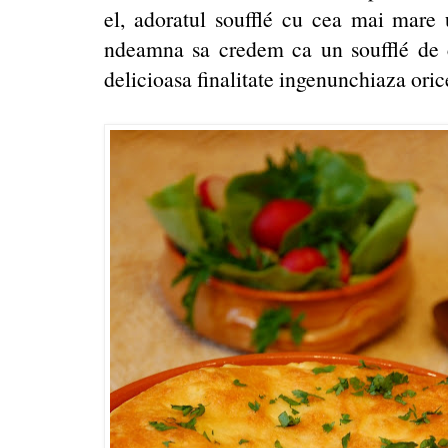
el, adoratul soufflé cu cea mai mare u
ndeamna sa credem ca un soufflé de c
delicioasa finalitate ingenunchiaza oric