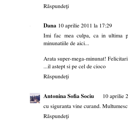
Răspundeți
Dana
10 aprilie 2011 la 17:29
Imi fac mea culpa, ca in ultima 
minunatiile de aici...
Arata super-mega-minunat! Felicitari
...il astept si pe cel de cioco
Răspundeți
Antonina Sofia Sociu
10 aprilie 
cu siguranta vine curand. Multumesc
Răspundeți