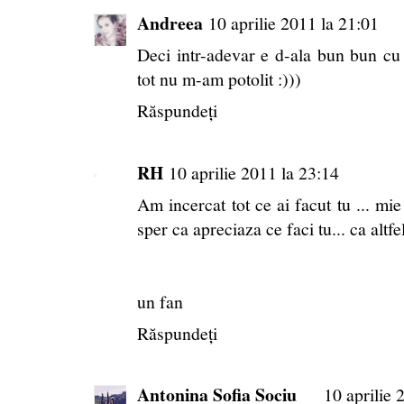
Andreea
10 aprilie 2011 la 21:01
Deci intr-adevar e d-ala bun bun cu ca
tot nu m-am potolit :)))
Răspundeți
RH
10 aprilie 2011 la 23:14
Am incercat tot ce ai facut tu ... mie
sper ca apreciaza ce faci tu... ca altf
un fan
Răspundeți
Antonina Sofia Sociu
10 aprilie 