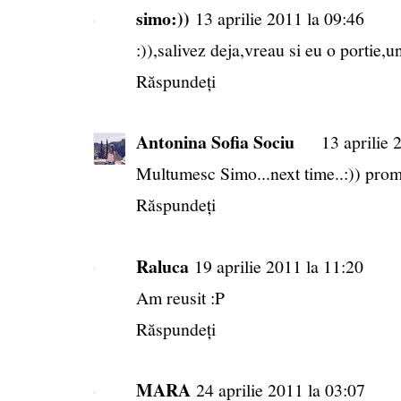
simo:))
13 aprilie 2011 la 09:46
:)),salivez deja,vreau si eu o portie,
Răspundeți
Antonina Sofia Sociu
13 aprilie 
Multumesc Simo...next time..:)) promi
Răspundeți
Raluca
19 aprilie 2011 la 11:20
Am reusit :P
Răspundeți
MARA
24 aprilie 2011 la 03:07