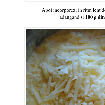
Apoi incorporezi in ritm lent de
100 g din
adaugand si