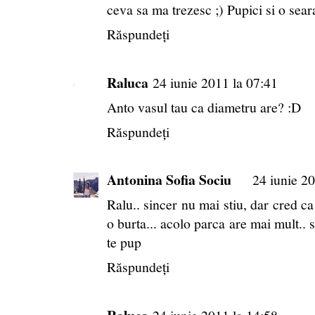
ceva sa ma trezesc ;) Pupici si o sea
Răspundeți
Raluca
24 iunie 2011 la 07:41
Anto vasul tau ca diametru are? :D
Răspundeți
Antonina Sofia Sociu
24 iunie 20
Ralu.. sincer nu mai stiu, dar cred ca
o burta... acolo parca are mai mult.. s
te pup
Răspundeți