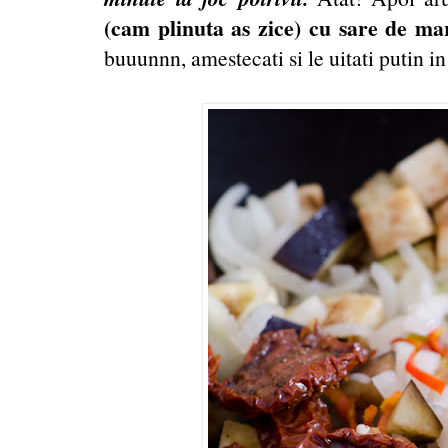
(cam plinuta as zice) cu sare de m
buuunnn, amestecati si le uitati putin i