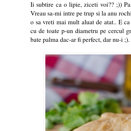
Ii subtire ca o lipie, ziceti voi?? ;)) 
Vreau sa-mi intre pe trup si la anu roch
o sa vreti mai mult aluat de atat.. E 
cu de toate p-un diametru pe cercul g
bate palma dac-ar fi perfect, dar nu-i ;).