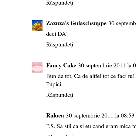
Răspundeți
Zazuza's Gulaschsuppe
30 septemb
deci DA!
Răspundeți
Fancy Cake
30 septembrie 2011 la 
Bun de tot. Ca de altfel tot ce faci tu!
Pupici
Răspundeți
Raluca
30 septembrie 2011 la 08:53
P.S. Sa stii ca si eu cand eram mica t