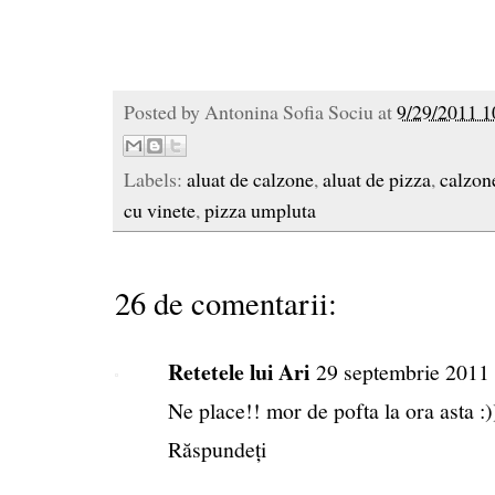
Posted by
Antonina Sofia Sociu
at
9/29/2011 1
Labels:
aluat de calzone
,
aluat de pizza
,
calzon
cu vinete
,
pizza umpluta
26 de comentarii:
Retetele lui Ari
29 septembrie 2011 
Ne place!! mor de pofta la ora asta :)
Răspundeți