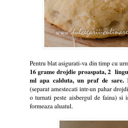
Pentru blat asigurati-va din timp cu ur
16 grame drojdie proaspata, 2 lingur
ml apa calduta, un praf de sare.
(separat amestecati intr-un pahar drojd
o turnati peste aisbergul de faina) si 
formeaza aluatul.