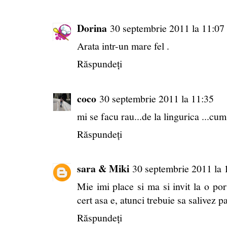
Dorina
30 septembrie 2011 la 11:07
Arata intr-un mare fel .
Răspundeți
coco
30 septembrie 2011 la 11:35
mi se facu rau...de la lingurica ...cum
Răspundeți
sara & Miki
30 septembrie 2011 la 
Mie imi place si ma si invit la o port
cert asa e, atunci trebuie sa salivez p
Răspundeți