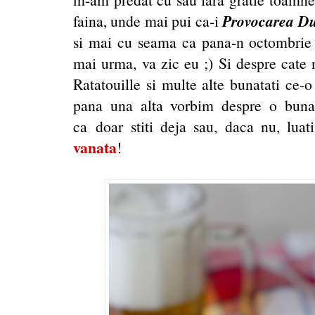
Provocarea Du
faina, unde mai pui ca-i
si mai cu seama ca pana-n octombrie 
mai urma, va zic eu ;) Si despre cate 
Ratatouille si multe alte bunatati ce-
pana una alta vorbim despre o buna
ca doar stiti deja sau, daca nu, luati
vanata
!