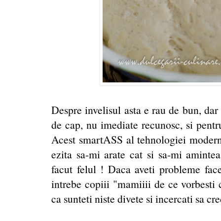
Despre invelisul asta e rau de bun, dar 
de cap, nu imediate recunosc, si pentr
Acest smartASS al tehnologiei moderne
ezita sa-mi arate cat si sa-mi aminte
facut felul ! Daca aveti probleme face
intrebe copiii "mamiiii de ce vorbesti 
ca sunteti niste divete si incercati sa cred