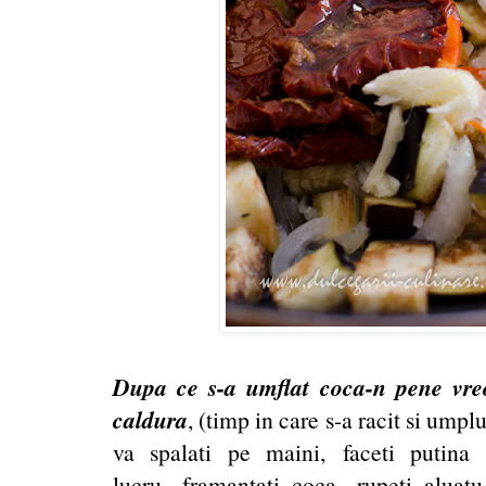
Dupa ce s-a umflat coca-n pene vre
caldura
, (timp in care s-a racit si umplu
va spalati pe maini, faceti putin
lucru, framantati coca, rupeti alua