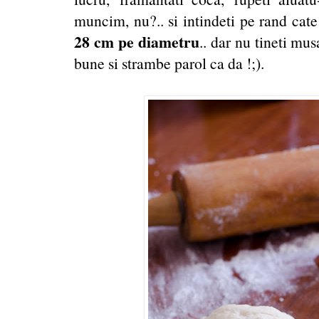
muncim, nu?.. si intindeti pe rand cate
28 cm pe diametru
.. dar nu tineti mus
bune si strambe parol ca da !;).