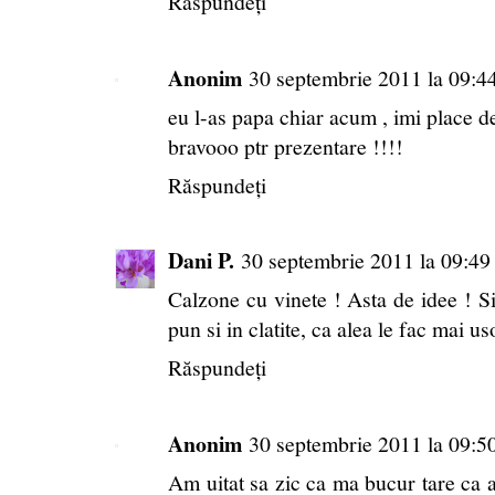
Răspundeți
Anonim
30 septembrie 2011 la 09:4
eu l-as papa chiar acum , imi place d
bravooo ptr prezentare !!!!
Răspundeți
Dani P.
30 septembrie 2011 la 09:49
Calzone cu vinete ! Asta de idee ! Si
pun si in clatite, ca alea le fac mai us
Răspundeți
Anonim
30 septembrie 2011 la 09:5
Am uitat sa zic ca ma bucur tare ca ai