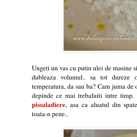
Ungeti un vas cu putin ulei de masine si
dubleaza volumul.. sa tot dureze o
temperatura, da sau ba? Cam juma de or
depinde ce mai trebaluiti intre timp.
pissaladiere
, asa ca aluatul din spate
toata-n pene..