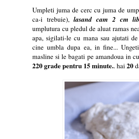
Umpleti juma de cerc cu juma de umplut
lasand cam 2 cm lib
ca-i trebuie),
umplutura cu pledul de aluat ramas nea
apa, sigilati-le cu mana sau ajutati de
cine umbla dupa ea, in fine... Unget
masline si le bagati pe amandoua in cu
220 grade pentru 15 minute.
20
. hai
da