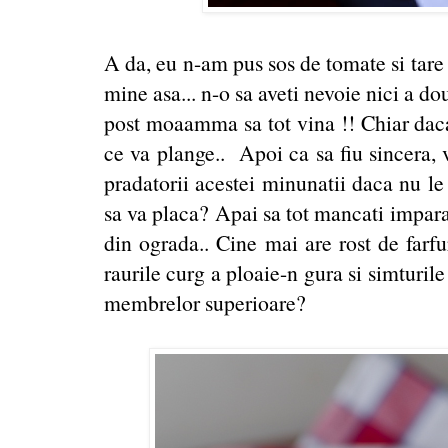
A da, eu n-am pus sos de tomate si tare 
mine asa... n-o sa aveti nevoie nici a dou
post moaamma sa tot vina !! Chiar daca
ce va plange.. Apoi ca sa fiu sincera,
pradatorii acestei minunatii daca nu l
sa va placa? Apai sa tot mancati impara
din ograda.. Cine mai are rost de farfu
raurile curg a ploaie-n gura si simturil
membrelor superioare?