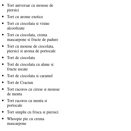
Tort aniversar cu mousse de
piersici
Tort cu arome exotice
Tort cu ciocolata si visine
alcoolizate
Tort cu ciocolata, crema
mascarpone si fructe de padure
Tort cu mousse de ciocolata,
piersici si aroma de portocale
Tort de ciocolata
Tort de ciocolata cu alune si
fructe uscate
Tort de ciocolata si caramel
Tort de Craciun
Tort racoros cu cirese si mousse
de menta
Tort racoros cu menta si
portocale
Tort simplu cu frisca si piersici
Whoopie pie cu crema
mascarpone