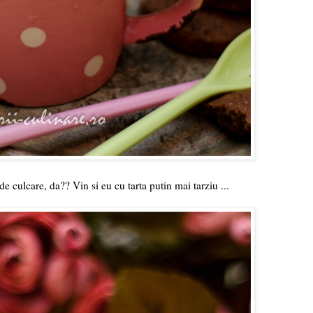
 de culcare, da?? Vin si eu cu tarta putin mai tarziu ...