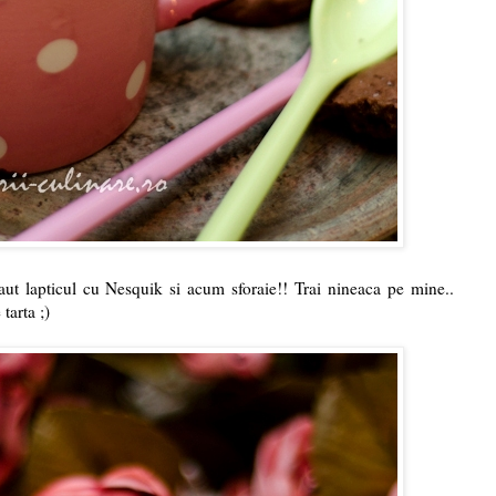
aut lapticul cu Nesquik si acum sforaie!! Trai nineaca pe mine..
tarta ;)