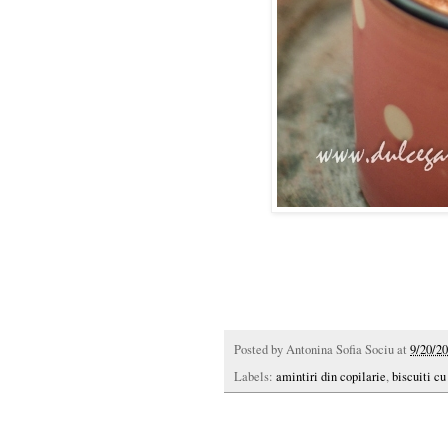
Posted by
Antonina Sofia Sociu
at
9/20/20
Labels:
amintiri din copilarie
,
biscuiti cu