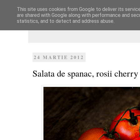
This site uses cookies from Google to deliver its servic
Dulcegarii culinare
are shared with Google along with performance and secur
statistics, and to detect and address abuse.
24 MARTIE 2012
Salata de spanac, rosii cherry 