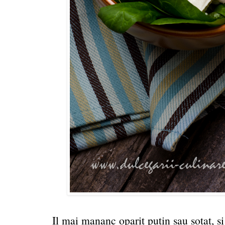
Il mai mananc oparit putin sau sotat, s