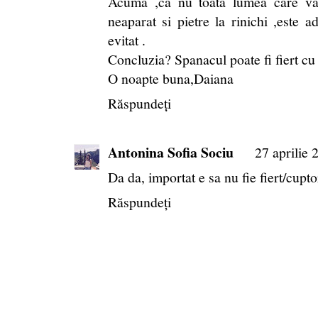
Acuma ,ca nu toata lumea care va
neaparat si pietre la rinichi ,este a
evitat .
Concluzia? Spanacul poate fi fiert cu 
O noapte buna,Daiana
Răspundeți
Antonina Sofia Sociu
27 aprilie 
Da da, importat e sa nu fie fiert/cupto
Răspundeți