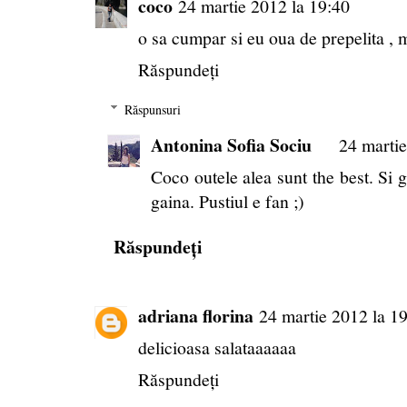
coco
24 martie 2012 la 19:40
o sa cumpar si eu oua de prepelita , m
Răspundeți
Răspunsuri
Antonina Sofia Sociu
24 martie
Coco outele alea sunt the best. Si gu
gaina. Pustiul e fan ;)
Răspundeți
adriana florina
24 martie 2012 la 1
delicioasa salataaaaaa
Răspundeți