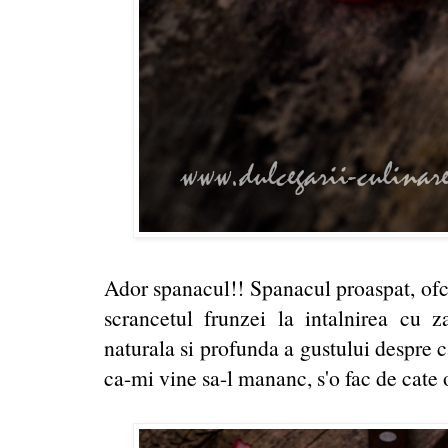
Ador spanacul!! Spanacul proaspat, ofc!
scrancetul frunzei la intalnirea cu z
naturala si profunda a gustului despre c
ca-mi vine sa-l mananc, s'o fac de cate 