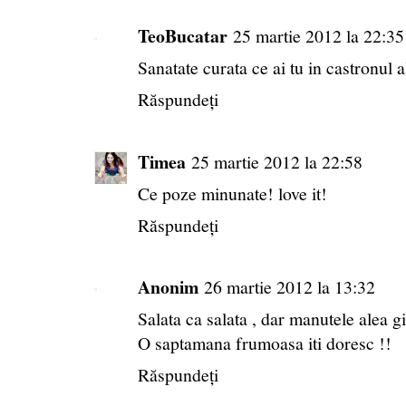
TeoBucatar
25 martie 2012 la 22:35
Sanatate curata ce ai tu in castronul 
Răspundeți
Timea
25 martie 2012 la 22:58
Ce poze minunate! love it!
Răspundeți
Anonim
26 martie 2012 la 13:32
Salata ca salata , dar manutele alea gi
O saptamana frumoasa iti doresc !!
Răspundeți