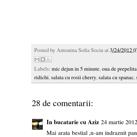
Posted by
Antonina Sofia Sociu
at
3/24/2012 0
Labels:
mic dejun in 5 minute
,
oua de prepelita
ridichi
,
salata cu rosii cherry
,
salata cu spanac
,
28 de comentarii:
In bucatarie cu Aziz
24 martie 2012
Mai arata bestial ,n-am indraznit pan