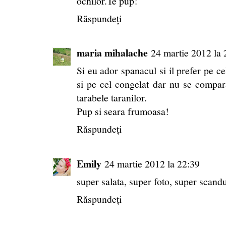
ochilor.Te pup!
Răspundeți
maria mihalache
24 martie 2012 la 
Si eu ador spanacul si il prefer pe ce
si pe cel congelat dar nu se compa
tarabele taranilor.
Pup si seara frumoasa!
Răspundeți
Emily
24 martie 2012 la 22:39
super salata, super foto, super scand
Răspundeți