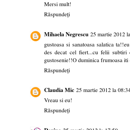
Mersi mult!
Răspundeți
Mihaela Negrescu
25 martie 2012 l
gustoasa si sanatoasa salatica ta!!
des decat cel fiert...cu felii subti
gustosenie!!O duminica frumoasa iti
Răspundeți
Claudia Mic
25 martie 2012 la 08:3
Vreau si eu!
Răspundeți