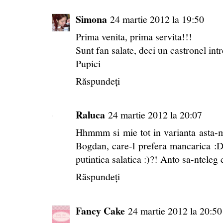
Simona
24 martie 2012 la 19:50
Prima venita, prima servita!!!
Sunt fan salate, deci un castronel int
Pupici
Răspundeți
Raluca
24 martie 2012 la 20:07
Hhmmm si mie tot in varianta asta-m
Bogdan, care-l prefera mancarica :D.
putintica salatica :)?! Anto sa-nteleg 
Răspundeți
Fancy Cake
24 martie 2012 la 20:50