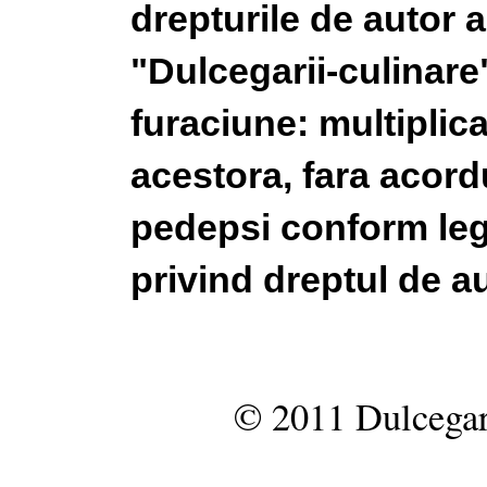
drepturile de autor a
"Dulcegarii-culinare"
furaciune: multiplic
acestora, fara acordu
pedepsi conform legi
privind dreptul de au
© 2011 Dulcegar