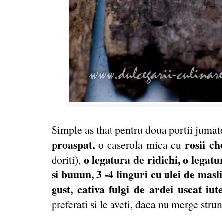
Simple as that pentru doua portii jumat
proaspat,
rosii c
o caserola mica cu
o legatura de ridichi, o legat
doriti),
si buuun, 3 -4 linguri cu ulei de masl
gust, cativa fulgi de ardei uscat iut
preferati si le aveti, daca nu merge strun