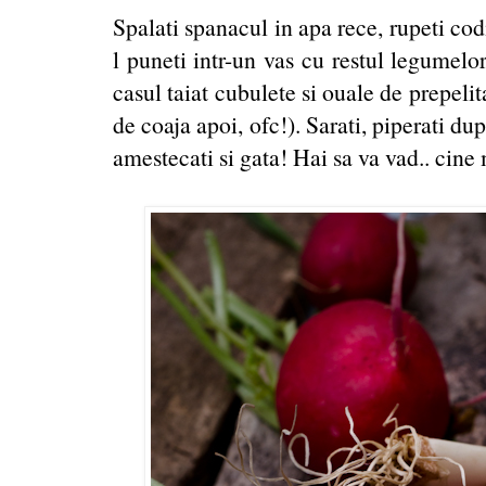
Spalati spanacul in apa rece, rupeti codi
l puneti intr-un vas cu restul legumelo
casul taiat cubulete si ouale de prepelit
de coaja apoi, ofc!). Sarati, piperati du
amestecati si gata! Hai sa va vad.. cine