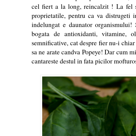
cel fiert a la long, reincalzit ! La fel 
proprietatile, pentru ca va distrugeti i
indelungat e daunator organismului! 
bogata de antioxidanti, vitamine, 
semnificative, cat despre fier nu-i chia
sa ne arate candva Popeye! Dar cum min
cantareste destul in fata picilor mofturosi