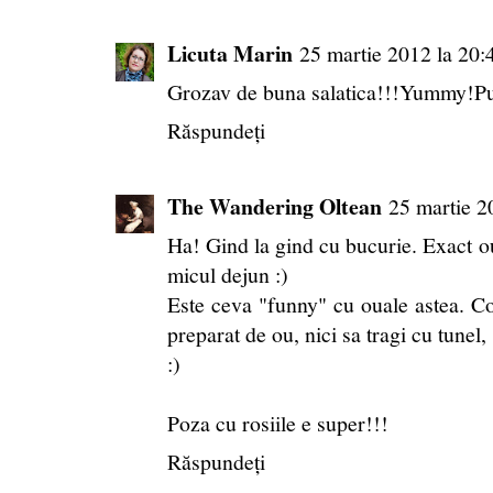
Licuta Marin
25 martie 2012 la 20:
Grozav de buna salatica!!!Yummy!Pu
Răspundeți
The Wandering Oltean
25 martie 2
Ha! Gind la gind cu bucurie. Exact ou
micul dejun :)
Este ceva "funny" cu ouale astea. Cop
preparat de ou, nici sa tragi cu tunel,
:)
Poza cu rosiile e super!!!
Răspundeți